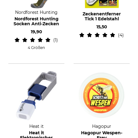
Nordforest Hunting
Zeckenentferner
Nordforest Hunting
Tick 1 Edelstahl
Socken Anti-Zecken
15,50
19,90
4
1
4 Größen
Heat it
Hagopur
Heat it
Hagopur Wespen-
Elektronischer
Frey