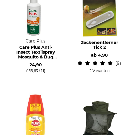
Care Plus
Zeckenentferner
Care Plus Anti-
Tick 2
Insect Textilspray
ab
4,90
Mosquito & Bug
proof
9
24,90
(155,63 / 1 l)
2 Varianten