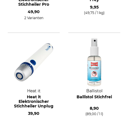
Stichheiler Pro
9,95
49,90
(49,75 / 1 kg)
2 Varianten
Heat it
Ballistol
Heat it
Ballistol Stichfrei
Elektronischer
Stichheiler Unplug
8,90
39,90
(89,00 / 1 l)