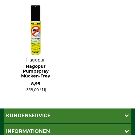
Hagopur
Hagopur
Pumpspray
Mücken-Frey
8,95
(358,00 / 1 l)
KUNDENSERVICE
Katalogbestellung
INFORMATIONEN