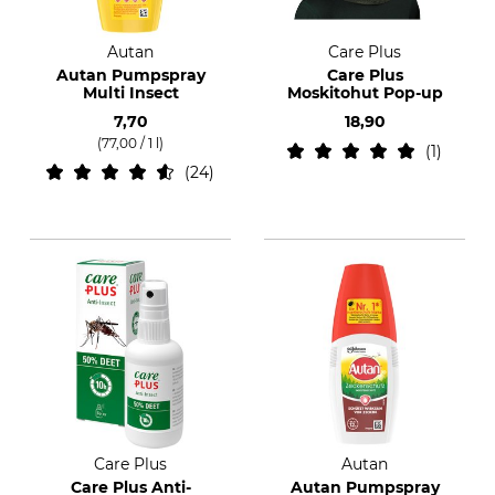
Autan
Care Plus
Autan Pumpspray
Care Plus
Multi Insect
Moskitohut Pop-up
7,70
18,90
(77,00 / 1 l)
1
24
Care Plus
Autan
Care Plus Anti-
Autan Pumpspray