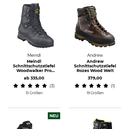
Meindl
Andrew
Meindl
Andrew
Schnittschutzstiefel
Schnittschutzstiefel
Woodwalker Pro
Rozes Wood Welt
MFS
ab
335,00
379,00
3
1
15 Größen
19 Größen
NEU