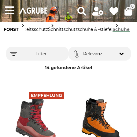
0
FORST
Arbeitsschutz
Schnittschutzschuhe & -stiefel
Schuhe
Filter
Relevanz
14 gefundene Artikel
EMPFEHLUNG