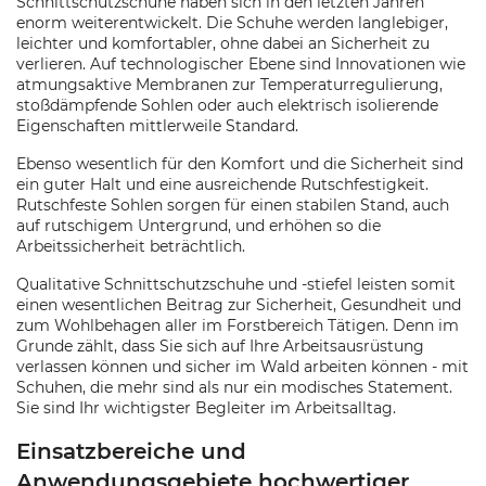
Schnittschutzschuhe haben sich in den letzten Jahren
enorm weiterentwickelt. Die Schuhe werden langlebiger,
leichter und komfortabler, ohne dabei an Sicherheit zu
verlieren. Auf technologischer Ebene sind Innovationen wie
atmungsaktive Membranen zur Temperaturregulierung,
stoßdämpfende Sohlen oder auch elektrisch isolierende
Eigenschaften mittlerweile Standard.
Ebenso wesentlich für den Komfort und die Sicherheit sind
ein guter Halt und eine ausreichende Rutschfestigkeit.
Rutschfeste Sohlen sorgen für einen stabilen Stand, auch
auf rutschigem Untergrund, und erhöhen so die
Arbeitssicherheit beträchtlich.
Qualitative Schnittschutzschuhe und -stiefel leisten somit
einen wesentlichen Beitrag zur Sicherheit, Gesundheit und
zum Wohlbehagen aller im Forstbereich Tätigen. Denn im
Grunde zählt, dass Sie sich auf Ihre Arbeitsausrüstung
verlassen können und sicher im Wald arbeiten können - mit
Schuhen, die mehr sind als nur ein modisches Statement.
Sie sind Ihr wichtigster Begleiter im Arbeitsalltag.
Einsatzbereiche und
Anwendungsgebiete hochwertiger