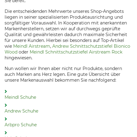
Sie bereit.
Die entscheidenden Mehrwerte unseres Shop-Angebots
liegen in seiner spezialisierten Produktausrichtung und
sorgfältiger Vorauswahl. In Kooperation mit anerkannten
Markenherstellern, setzen wir auf durchwegs geprüfte
Qualität und gewährleisten dadurch maximale Sicherheit
für unsere Kunden. Hierbei sei besonders auf Top-Artikel
wie
Meindl Airstream
,
Andrew Schnittschutzstiefel Bionico
Wood
oder
Meindl Schnittschutzstiefel Airstream Rock
hingewiesen.
Nun wollen wir Ihnen aber nicht nur Produkte, sondern
auch Marken ans Herz legen. Eine gute Übersicht über
unsere Markenauswahl bekommen Sie nachfolgend:
Meindl Schuhe
Andrew Schuhe
Arbpro Schuhe