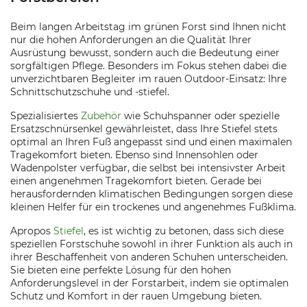
Beim langen Arbeitstag im grünen Forst sind Ihnen nicht
nur die hohen Anforderungen an die Qualität Ihrer
Ausrüstung bewusst, sondern auch die Bedeutung einer
sorgfältigen Pflege. Besonders im Fokus stehen dabei die
unverzichtbaren Begleiter im rauen Outdoor-Einsatz: Ihre
Schnittschutzschuhe und -stiefel.
Spezialisiertes
Zubehör
wie Schuhspanner oder spezielle
Ersatzschnürsenkel gewährleistet, dass Ihre Stiefel stets
optimal an Ihren Fuß angepasst sind und einen maximalen
Tragekomfort bieten. Ebenso sind Innensohlen oder
Wadenpolster verfügbar, die selbst bei intensivster Arbeit
einen angenehmen Tragekomfort bieten. Gerade bei
herausfordernden klimatischen Bedingungen sorgen diese
kleinen Helfer für ein trockenes und angenehmes Fußklima.
Apropos
Stiefel
, es ist wichtig zu betonen, dass sich diese
speziellen Forstschuhe sowohl in ihrer Funktion als auch in
ihrer Beschaffenheit von anderen Schuhen unterscheiden.
Sie bieten eine perfekte Lösung für den hohen
Anforderungslevel in der Forstarbeit, indem sie optimalen
Schutz und Komfort in der rauen Umgebung bieten.