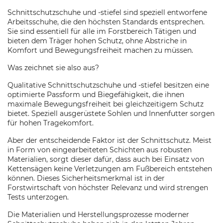
Schnittschutzschuhe und -stiefel sind speziell entworfene
Arbeitsschuhe, die den höchsten Standards entsprechen.
Sie sind essentiell für alle im Forstbereich Tätigen und
bieten dem Träger hohen Schutz, ohne Abstriche in
Komfort und Bewegungsfreiheit machen zu müssen.
Was zeichnet sie also aus?
Qualitative Schnittschutzschuhe und -stiefel besitzen eine
optimierte Passform und Biegefähigkeit, die ihnen
maximale Bewegungsfreiheit bei gleichzeitigem Schutz
bietet. Speziell ausgerüstete Sohlen und Innenfutter sorgen
für hohen Tragekomfort.
Aber der entscheidende Faktor ist der Schnittschutz. Meist
in Form von eingearbeiteten Schichten aus robusten
Materialien, sorgt dieser dafür, dass auch bei Einsatz von
Kettensägen keine Verletzungen am Fußbereich entstehen
können. Dieses Sicherheitsmerkmal ist in der
Forstwirtschaft von höchster Relevanz und wird strengen
Tests unterzogen.
Die Materialien und Herstellungsprozesse moderner