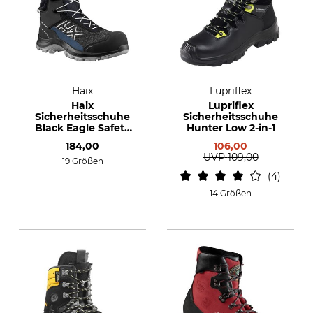
Haix
Lupriflex
Haix
Lupriflex
Sicherheitsschuhe
Sicherheitsschuhe
Black Eagle Safety
Hunter Low 2-in-1
410
184,00
106,00
UVP
109,00
19 Größen
4
14 Größen