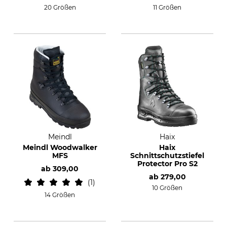
20 Größen
11 Größen
Meindl
Haix
Meindl Woodwalker
Haix
MFS
Schnittschutzstiefel
Protector Pro S2
ab
309,00
ab
279,00
1
10 Größen
14 Größen