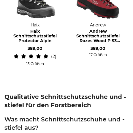
Haix
Andrew
Haix
Andrew
Schnittschutzstiefel
Schnittschutzstiefel
Protector Alpin
Rozes Wood P S3
weit
389,00
389,00
17 Größen
2
13 Größen
Qualitative Schnittschutzschuhe und -
stiefel für den Forstbereich
Was macht Schnittschutzschuhe und -
stiefel aus?