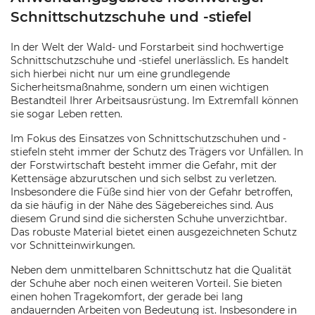
Schnittschutzschuhe und -stiefel
In der Welt der Wald- und Forstarbeit sind hochwertige
Schnittschutzschuhe und -stiefel unerlässlich. Es handelt
sich hierbei nicht nur um eine grundlegende
Sicherheitsmaßnahme, sondern um einen wichtigen
Bestandteil Ihrer Arbeitsausrüstung. Im Extremfall können
sie sogar Leben retten.
Im Fokus des Einsatzes von Schnittschutzschuhen und -
stiefeln steht immer der Schutz des Trägers vor Unfällen. In
der Forstwirtschaft besteht immer die Gefahr, mit der
Kettensäge abzurutschen und sich selbst zu verletzen.
Insbesondere die Füße sind hier von der Gefahr betroffen,
da sie häufig in der Nähe des Sägebereiches sind. Aus
diesem Grund sind die sichersten Schuhe unverzichtbar.
Das robuste Material bietet einen ausgezeichneten Schutz
vor Schnitteinwirkungen.
Neben dem unmittelbaren Schnittschutz hat die Qualität
der Schuhe aber noch einen weiteren Vorteil. Sie bieten
einen hohen Tragekomfort, der gerade bei lang
andauernden Arbeiten von Bedeutung ist. Insbesondere in