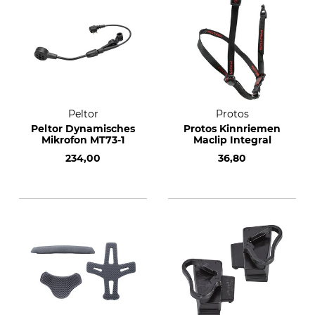
Peltor
Protos
Peltor Dynamisches
Protos Kinnriemen
Mikrofon MT73-1
Maclip Integral
234,00
36,80