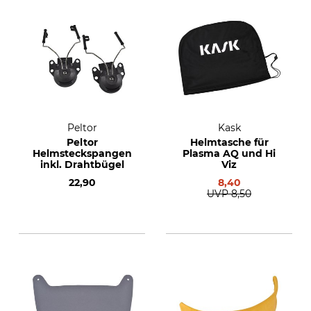
Peltor
Kask
Peltor
Helmtasche für
Helmsteckspangen
Plasma AQ und Hi
inkl. Drahtbügel
Viz
22,90
8,40
UVP
8,50