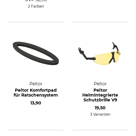
2 Farben
Peltor
Peltor
Peltor Komfortpad
Peltor
für Ratschensystem
Helmintegrierte
Schutzbrille V9
13,90
19,50
3 Varianten