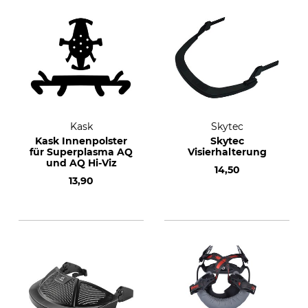
Kask
Skytec
Kask Innenpolster
Skytec
für Superplasma AQ
Visierhalterung
und AQ Hi-Viz
14,50
13,90