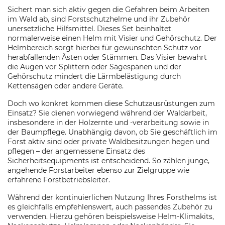
Sichert man sich aktiv gegen die Gefahren beim Arbeiten
im Wald ab, sind Forstschutzhelme und ihr Zubehör
unersetzliche Hilfsmittel. Dieses Set beinhaltet
normalerweise einen Helm mit Visier und Gehörschutz. Der
Helmbereich sorgt hierbei für gewünschten Schutz vor
herabfallenden Ästen oder Stämmen. Das Visier bewahrt
die Augen vor Splittern oder Sägespänen und der
Gehörschutz mindert die Lärmbelästigung durch
Kettensägen oder andere Geräte.
Doch wo konkret kommen diese Schutzausrüstungen zum
Einsatz? Sie dienen vorwiegend während der Waldarbeit,
insbesondere in der Holzernte und -verarbeitung sowie in
der Baumpflege. Unabhängig davon, ob Sie geschäftlich im
Forst aktiv sind oder private Waldbesitzungen hegen und
pflegen – der angemessene Einsatz des
Sicherheitsequipments ist entscheidend. So zählen junge,
angehende Forstarbeiter ebenso zur Zielgruppe wie
erfahrene Forstbetriebsleiter.
Während der kontinuierlichen Nutzung Ihres Forsthelms ist
es gleichfalls empfehlenswert, auch passendes Zubehör zu
verwenden. Hierzu gehören beispielsweise Helm-Klimakits,