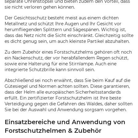
separate Ohrenstöpsel und bieten zudem den Vorteil, dass
sie nicht verloren gehen können.
Der Gesichtsschutz besteht meist aus einem dichten
Metallnetz und schützt Ihre Augen und Ihr Gesicht vor
herumfliegenden Splittern und Sägespänen. Wichtig ist,
dass das Netz nicht die Sicht einschränkt. Gleichzeitig sollte
es dicht genug sein, um auch kleinste Partikel abzuhalten.
Zu dem Zubehör eines Forstschutzhelms gehören oft noch
ein Nackenschutz, der vor herabfallendem Regen schützt,
sowie eine Halterung für eine Stirnlampe. Auch eine
integrierte Schutzbrille kann sinnvoll sein.
Abschließend sei noch erwähnt, dass Sie beim Kauf auf die
Gütesiegel und Normen achten sollten. Diese garantieren,
dass der Helm alle europäischen Sicherheitsstandards
erfüllt. Ein zertifizierter Forstschutzhelm ist Ihre beste
Verteidigung gegen die Gefahren des Waldes, daher sollten
Sie bei der Auswahl und Anwendung sorgsam vorgehen.
Einsatzbereiche und Anwendung von
Forstschutzhelmen & Zubehör