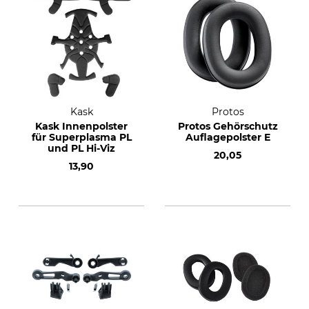
Kask
Protos
Kask Innenpolster
Protos Gehörschutz
für Superplasma PL
Auflagepolster E
und PL Hi-Viz
20,05
13,90