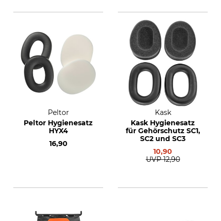
Peltor
Kask
Peltor Hygienesatz
Kask Hygienesatz
HYX4
für Gehörschutz SC1,
SC2 und SC3
16,90
10,90
UVP
12,90