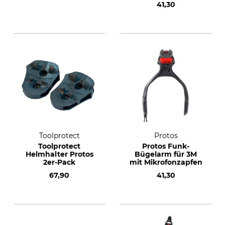
41,30
Toolprotect
Protos
Toolprotect
Protos Funk-
Helmhalter Protos
Bügelarm für 3M
2er-Pack
mit Mikrofonzapfen
67,90
41,30