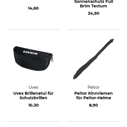
Sonnenschutz Full
Brim Tectum
14,60
34,90
Uvex
Peltor
Uvex Brillenetui für
Peltor Kinnriemen
Schutzbrillen
für Peltor-Helme
10,30
8,90