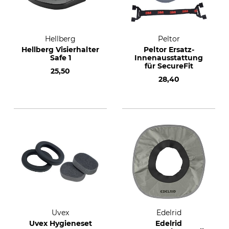
Hellberg
Peltor
Hellberg Visierhalter
Peltor Ersatz-
Safe 1
Innenausstattung
für SecureFit
25,50
28,40
Uvex
Edelrid
Uvex Hygieneset
Edelrid