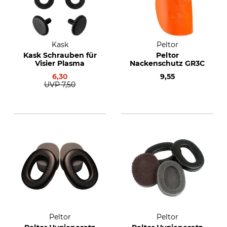
Kask
Peltor
Kask Schrauben für
Peltor
Visier Plasma
Nackenschutz GR3C
6,30
9,55
UVP
7,50
Peltor
Peltor