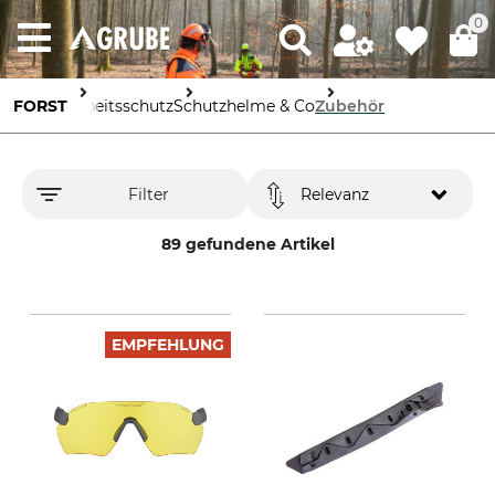
0
FORST
Arbeitsschutz
Schutzhelme & Co
Zubehör
Filter
Relevanz
89 gefundene Artikel
EMPFEHLUNG