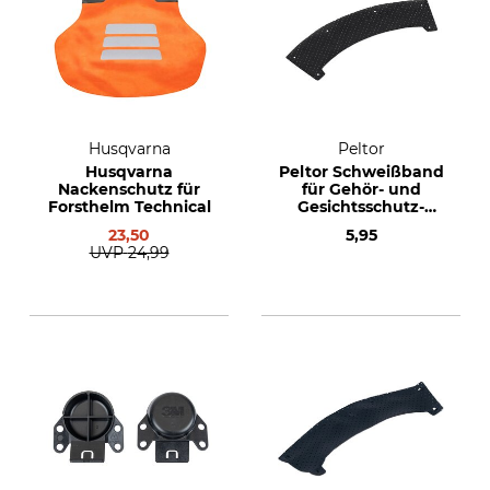
Husqvarna
Peltor
Husqvarna
Peltor Schweißband
Nackenschutz für
für Gehör- und
Forsthelm Technical
Gesichtsschutz-
Kombination G500
23,50
5,95
UVP
24,99