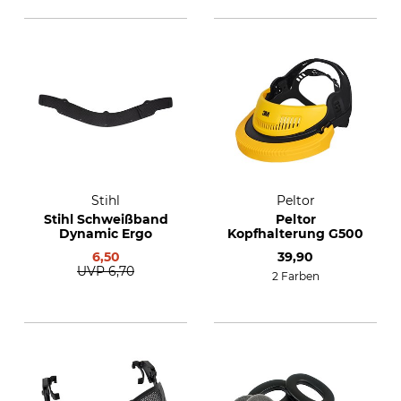
Stihl
Peltor
Stihl Schweißband
Peltor
Dynamic Ergo
Kopfhalterung G500
6,50
39,90
UVP
6,70
2 Farben