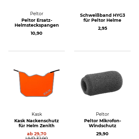
Peltor
Schweißband HYG3
Peltor Ersatz-
für Peltor Helme
Helmsteckspangen
2,95
10,90
Kask
Peltor
Kask Nackenschutz
Peltor Mikrofon-
für Helm Zenith
Windschutz
ab
29,70
29,90
UVP
32,90