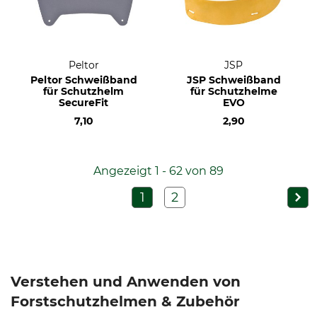
Peltor
JSP
Peltor Schweißband
JSP Schweißband
für Schutzhelm
für Schutzhelme
SecureFit
EVO
7,10
2,90
Angezeigt 1 - 62 von 89
1
2
Verstehen und Anwenden von
Forstschutzhelmen & Zubehör