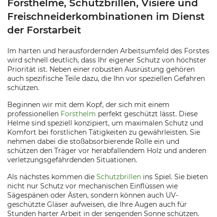
Forsthelme, Schutzbrillen, Visiere und
Freischneiderkombinationen im Dienst
der Forstarbeit
Im harten und herausfordernden Arbeitsumfeld des Forstes
wird schnell deutlich, dass Ihr eigener Schutz von höchster
Priorität ist. Neben einer robusten Ausrüstung gehören
auch spezifische Teile dazu, die Ihn vor speziellen Gefahren
schützen.
Beginnen wir mit dem Kopf, der sich mit einem
professionellen
Forsthelm
perfekt geschützt lässt. Diese
Helme sind speziell konzipiert, um maximalen Schutz und
Komfort bei forstlichen Tätigkeiten zu gewährleisten. Sie
nehmen dabei die stoßabsorbierende Rolle ein und
schützen den Träger vor herabfallendem Holz und anderen
verletzungsgefährdenden Situationen.
Als nächstes kommen die
Schutzbrillen
ins Spiel. Sie bieten
nicht nur Schutz vor mechanischen Einflüssen wie
Sägespänen oder Ästen, sondern können auch UV-
geschützte Gläser aufweisen, die Ihre Augen auch für
Stunden harter Arbeit in der sengenden Sonne schützen.