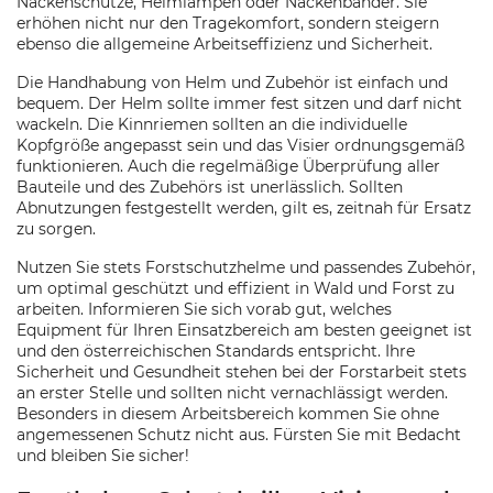
Nackenschutze, Helmlampen oder Nackenbänder. Sie
erhöhen nicht nur den Tragekomfort, sondern steigern
ebenso die allgemeine Arbeitseffizienz und Sicherheit.
Die Handhabung von Helm und Zubehör ist einfach und
bequem. Der Helm sollte immer fest sitzen und darf nicht
wackeln. Die Kinnriemen sollten an die individuelle
Kopfgröße angepasst sein und das Visier ordnungsgemäß
funktionieren. Auch die regelmäßige Überprüfung aller
Bauteile und des Zubehörs ist unerlässlich. Sollten
Abnutzungen festgestellt werden, gilt es, zeitnah für Ersatz
zu sorgen.
Nutzen Sie stets Forstschutzhelme und passendes Zubehör,
um optimal geschützt und effizient in Wald und Forst zu
arbeiten. Informieren Sie sich vorab gut, welches
Equipment für Ihren Einsatzbereich am besten geeignet ist
und den österreichischen Standards entspricht. Ihre
Sicherheit und Gesundheit stehen bei der Forstarbeit stets
an erster Stelle und sollten nicht vernachlässigt werden.
Besonders in diesem Arbeitsbereich kommen Sie ohne
angemessenen Schutz nicht aus. Fürsten Sie mit Bedacht
und bleiben Sie sicher!