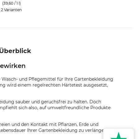
(39,60 / 1 l)
2 Varianten
Überblick
bewirken
e Wasch- und Pflegemittel für Ihre Gartenbekleidung
ng wird einem regelrechten Härtetest ausgesetzt,
leidung sauber und geruchsfrei zu halten. Doch
mpfiehlt sich also, auf umweltfreundliche Produkte
Freien und den Kontakt mit Pflanzen, Erde und
 Lebensdauer Ihrer Gartenbekleidung zu verlängern,