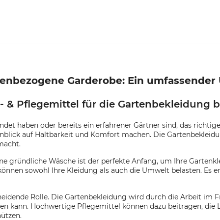
rtenbezogene Garderobe: Ein umfassender 
 & Pflegemittel für die Gartenbekleidung 
et haben oder bereits ein erfahrener Gärtner sind, das richtig
inblick auf Haltbarkeit und Komfort machen. Die Gartenbekleidu
macht.
ine gründliche Wäsche ist der perfekte Anfang, um Ihre Gartenk
können sowohl Ihre Kleidung als auch die Umwelt belasten. Es e
heidende Rolle. Die Gartenbekleidung wird durch die Arbeit im 
hren kann. Hochwertige Pflegemittel können dazu beitragen, die
hützen.