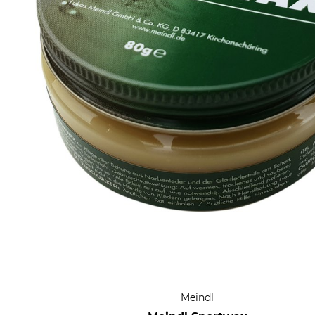
Meindl