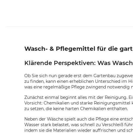
Wasch- & Pflegemittel für die ga
Klärende Perspektiven: Was Wasch-
Ob Sie sich nun gerade erst dem Gartenbau zugewend
zu finden, kann einen erheblichen Unterschied im H
was eine regelmäßige Pflege zwingend notwendig 
Zunächst einmal beginnt alles mit der Reinigung. E
Vorsicht: Chemikalien und starke Reinigungsmittel 
zu setzen, die keine harten Chemikalien enthalten.
Neben der Wäsche spielt auch die Pflege eine entsc
Wasser stark belastet, was schnell zu Verschleiß fü
indem sie die Materialien wieder auffrischen und sc