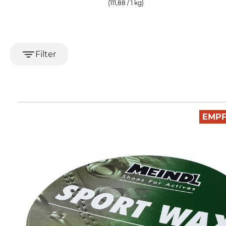
(111,88 / 1 kg)
Filter
EMP