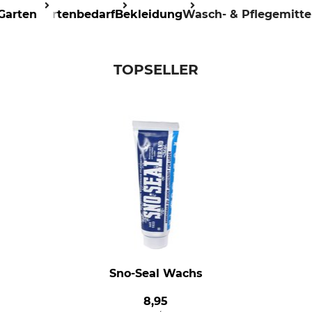
Garten
Gartenbedarf
Bekleidung
Wasch- & Pflegemitte
TOPSELLER
Sno-Seal Wachs
8,95