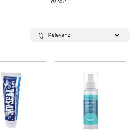
(75,00 / 1 l)
Relevanz