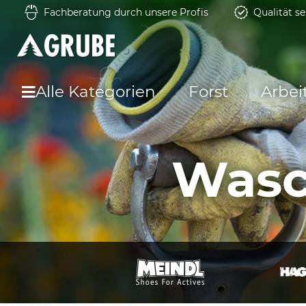
Fachberatung durch unsere Profis
Qualität se
Alle Kategorien
Forst
Arbei
Wasc