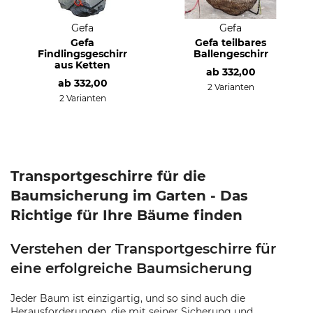
Gefa
Gefa
Gefa
Gefa teilbares
Findlingsgeschirr
Ballengeschirr
aus Ketten
ab
332,00
ab
332,00
2 Varianten
2 Varianten
Transportgeschirre für die
Baumsicherung im Garten - Das
Richtige für Ihre Bäume finden
Verstehen der Transportgeschirre für
eine erfolgreiche Baumsicherung
Jeder Baum ist einzigartig, und so sind auch die
Herausforderungen, die mit seiner Sicherung und