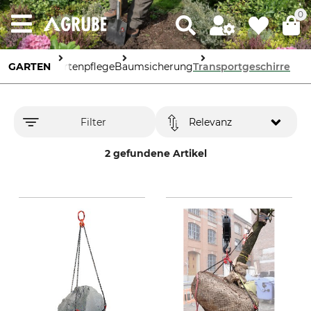
0
GARTEN
Gartenpflege
Baumsicherung
Transportgeschirre
Filter
Relevanz
2 gefundene Artikel