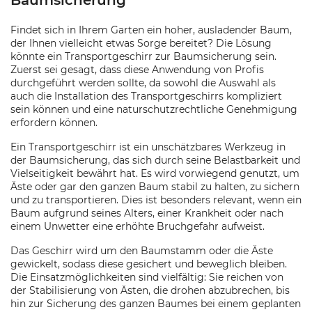
Baumsicherung
Findet sich in Ihrem Garten ein hoher, ausladender Baum,
der Ihnen vielleicht etwas Sorge bereitet? Die Lösung
könnte ein Transportgeschirr zur Baumsicherung sein.
Zuerst sei gesagt, dass diese Anwendung von Profis
durchgeführt werden sollte, da sowohl die Auswahl als
auch die Installation des Transportgeschirrs kompliziert
sein können und eine naturschutzrechtliche Genehmigung
erfordern können.
Ein Transportgeschirr ist ein unschätzbares Werkzeug in
der Baumsicherung, das sich durch seine Belastbarkeit und
Vielseitigkeit bewährt hat. Es wird vorwiegend genutzt, um
Äste oder gar den ganzen Baum stabil zu halten, zu sichern
und zu transportieren. Dies ist besonders relevant, wenn ein
Baum aufgrund seines Alters, einer Krankheit oder nach
einem Unwetter eine erhöhte Bruchgefahr aufweist.
Das Geschirr wird um den Baumstamm oder die Äste
gewickelt, sodass diese gesichert und beweglich bleiben.
Die Einsatzmöglichkeiten sind vielfältig: Sie reichen von
der Stabilisierung von Ästen, die drohen abzubrechen, bis
hin zur Sicherung des ganzen Baumes bei einem geplanten