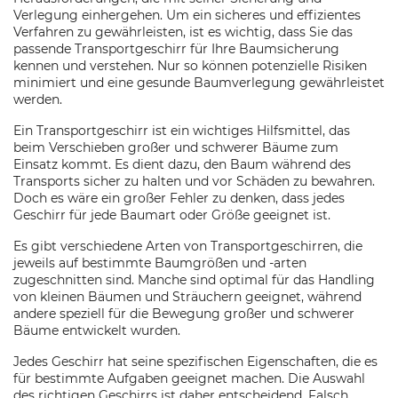
Verlegung einhergehen. Um ein sicheres und effizientes
Verfahren zu gewährleisten, ist es wichtig, dass Sie das
passende Transportgeschirr für Ihre Baumsicherung
kennen und verstehen. Nur so können potenzielle Risiken
minimiert und eine gesunde Baumverlegung gewährleistet
werden.
Ein Transportgeschirr ist ein wichtiges Hilfsmittel, das
beim Verschieben großer und schwerer Bäume zum
Einsatz kommt. Es dient dazu, den Baum während des
Transports sicher zu halten und vor Schäden zu bewahren.
Doch es wäre ein großer Fehler zu denken, dass jedes
Geschirr für jede Baumart oder Größe geeignet ist.
Es gibt verschiedene Arten von Transportgeschirren, die
jeweils auf bestimmte Baumgrößen und -arten
zugeschnitten sind. Manche sind optimal für das Handling
von kleinen Bäumen und Sträuchern geeignet, während
andere speziell für die Bewegung großer und schwerer
Bäume entwickelt wurden.
Jedes Geschirr hat seine spezifischen Eigenschaften, die es
für bestimmte Aufgaben geeignet machen. Die Auswahl
des richtigen Geschirrs ist daher entscheidend. Falsch