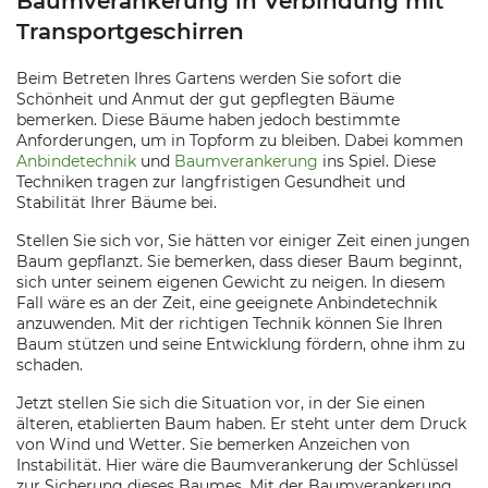
Baumverankerung in Verbindung mit
Transportgeschirren
Beim Betreten Ihres Gartens werden Sie sofort die
Schönheit und Anmut der gut gepflegten Bäume
bemerken. Diese Bäume haben jedoch bestimmte
Anforderungen, um in Topform zu bleiben. Dabei kommen
Anbindetechnik
und
Baumverankerung
ins Spiel. Diese
Techniken tragen zur langfristigen Gesundheit und
Stabilität Ihrer Bäume bei.
Stellen Sie sich vor, Sie hätten vor einiger Zeit einen jungen
Baum gepflanzt. Sie bemerken, dass dieser Baum beginnt,
sich unter seinem eigenen Gewicht zu neigen. In diesem
Fall wäre es an der Zeit, eine geeignete Anbindetechnik
anzuwenden. Mit der richtigen Technik können Sie Ihren
Baum stützen und seine Entwicklung fördern, ohne ihm zu
schaden.
Jetzt stellen Sie sich die Situation vor, in der Sie einen
älteren, etablierten Baum haben. Er steht unter dem Druck
von Wind und Wetter. Sie bemerken Anzeichen von
Instabilität. Hier wäre die Baumverankerung der Schlüssel
zur Sicherung dieses Baumes. Mit der Baumverankerung