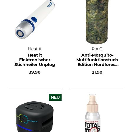
Heat it
P.A.C.
Heat it
Anti-Mosquito-
Elektronischer
Multifunktionstuch
Stichheiler Unplug
Edition Nordforest
Hunting
39,90
21,90
NEU