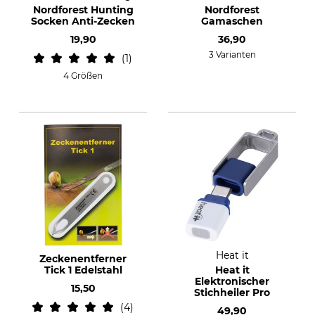
Nordforest Hunting
Nordforest
Socken Anti-Zecken
Gamaschen
19,90
36,90
3 Varianten
1
4 Größen
Heat it
Zeckenentferner
Tick 1 Edelstahl
Heat it
Elektronischer
15,50
Stichheiler Pro
4
49,90