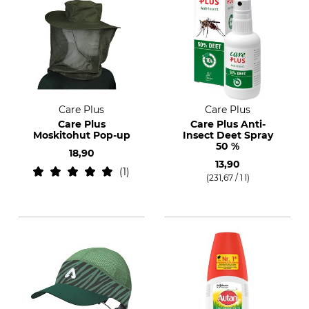
Care Plus
Care Plus
Care Plus
Care Plus Anti-
Moskitohut Pop-up
Insect Deet Spray
50 %
18,90
13,90
1
(231,67 / 1 l)