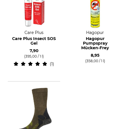
Care Plus
Hagopur
Care Plus Insect SOS
Hagopur
Gel
Pumpspray
Mücken-Frey
7,90
8,95
(395,00 / 1 l)
(358,00 / 1 l)
1