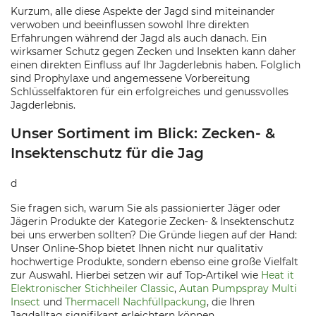
Kurzum, alle diese Aspekte der Jagd sind miteinander
verwoben und beeinflussen sowohl Ihre direkten
Erfahrungen während der Jagd als auch danach. Ein
wirksamer Schutz gegen Zecken und Insekten kann daher
einen direkten Einfluss auf Ihr Jagderlebnis haben. Folglich
sind Prophylaxe und angemessene Vorbereitung
Schlüsselfaktoren für ein erfolgreiches und genussvolles
Jagderlebnis.
Unser Sortiment im Blick: Zecken- &
Insektenschutz für die Jag
d
Sie fragen sich, warum Sie als passionierter Jäger oder
Jägerin Produkte der Kategorie Zecken- & Insektenschutz
bei uns erwerben sollten? Die Gründe liegen auf der Hand:
Unser Online-Shop bietet Ihnen nicht nur qualitativ
hochwertige Produkte, sondern ebenso eine große Vielfalt
zur Auswahl. Hierbei setzen wir auf Top-Artikel wie
Heat it
Elektronischer Stichheiler Classic
,
Autan Pumpspray Multi
Insect
und
Thermacell Nachfüllpackung
, die Ihren
Jagdalltag signifikant erleichtern können.