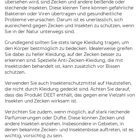
übersehen wird, sind Zecken und andere beißende oder
stechende Insekten. Diese kleinen Tiere können gefährliche
Bakterien oder Viren übertragen und gesundheitliche
Probleme verursachen. Darum ist es unerlässlich, sich
ausreichend gegen Zecken und Insekten zu schützen, wenn
Sie in der Natur unterwegs sind.
Grundlegend sollten Sie stets lange Kleidung tragen, um
den Körper bestmöglich zu bedecken. Idealerweise greifen
Sie dabei zu heller Kleidung, auf der Zecken besser zu
erkennen sind. Spezielle Anti-Zecken-Kleidung, die mit
Insektiziden behandelt ist, kann zusätzlich vor Bissen
schützen.
Verwenden Sie auch Insektenschutzmittel auf Hautstellen,
die nicht durch Kleidung gedeckt sind. Achten Sie darauf,
dass das Produkt DEET enthält, das gegen eine Vielzahl von
Insekten und Zecken wirksam ist.
Verzichten Sie zudem, wenn möglich, auf stark riechende
Parfümierungen oder Düfte. Diese können Zecken und
andere Insekten anziehen. Insbesondere in Gebieten, in
denen bekannte Zecken- und Insektenbisse auftreten, ist es
wichtig, vorsichtig zu sein.