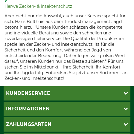
Herwe Zecken- & Insektenschutz
Aber nicht nur die Auswahl, auch unser Service spricht für
sich. Hans Bulthuis aus dem Produktmanagement Jagd
betont hierzu: "Unsere Kunden schätzen die kompetente
und individuelle Beratung sowie den schnellen und
zuverlässigen Lieferservice. Die Qualität der Produkte, im
speziellen der Zecken- und Insektenschutz, ist für die
Sicherheit und den Komfort während der Jagd von
entscheidender Bedeutung. Daher legen wir großen Wert
darauf, unseren Kunden nur das Beste zu bieten." Für uns
stehen Sie im Mittelpunkt – Ihre Sicherheit, Ihr Komfort
und Ihr Jagderfolg. Entdecken Sie jetzt unser Sortiment an
Zecken- und Insektenschutz!
KUNDENSERVICE
Katalogbestellung
INFORMATIONEN
Fragen & Antworten
Kontakt
AGB
ZAHLUNGSARTEN
Newsletteranmeldung
Impressum