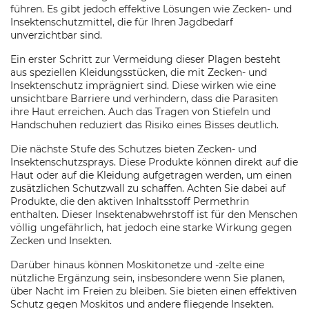
führen. Es gibt jedoch effektive Lösungen wie Zecken- und
Insektenschutzmittel, die für Ihren Jagdbedarf
unverzichtbar sind.
Ein erster Schritt zur Vermeidung dieser Plagen besteht
aus speziellen Kleidungsstücken, die mit Zecken- und
Insektenschutz imprägniert sind. Diese wirken wie eine
unsichtbare Barriere und verhindern, dass die Parasiten
ihre Haut erreichen. Auch das Tragen von Stiefeln und
Handschuhen reduziert das Risiko eines Bisses deutlich.
Die nächste Stufe des Schutzes bieten Zecken- und
Insektenschutzsprays. Diese Produkte können direkt auf die
Haut oder auf die Kleidung aufgetragen werden, um einen
zusätzlichen Schutzwall zu schaffen. Achten Sie dabei auf
Produkte, die den aktiven Inhaltsstoff Permethrin
enthalten. Dieser Insektenabwehrstoff ist für den Menschen
völlig ungefährlich, hat jedoch eine starke Wirkung gegen
Zecken und Insekten.
Darüber hinaus können Moskitonetze und -zelte eine
nützliche Ergänzung sein, insbesondere wenn Sie planen,
über Nacht im Freien zu bleiben. Sie bieten einen effektiven
Schutz gegen Moskitos und andere fliegende Insekten.