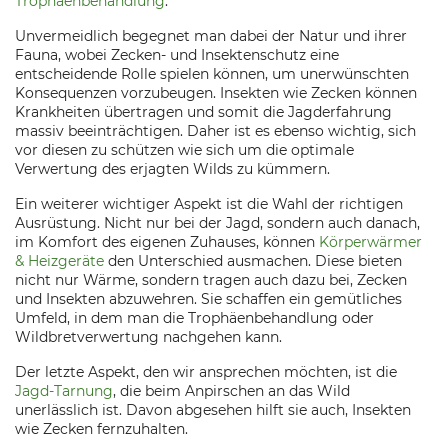
Trophäenbehandlung
.
Unvermeidlich begegnet man dabei der Natur und ihrer
Fauna, wobei Zecken- und Insektenschutz eine
entscheidende Rolle spielen können, um unerwünschten
Konsequenzen vorzubeugen. Insekten wie Zecken können
Krankheiten übertragen und somit die Jagderfahrung
massiv beeinträchtigen. Daher ist es ebenso wichtig, sich
vor diesen zu schützen wie sich um die optimale
Verwertung des erjagten Wilds zu kümmern.
Ein weiterer wichtiger Aspekt ist die Wahl der richtigen
Ausrüstung. Nicht nur bei der Jagd, sondern auch danach,
im Komfort des eigenen Zuhauses, können
Körperwärmer
& Heizgeräte
den Unterschied ausmachen. Diese bieten
nicht nur Wärme, sondern tragen auch dazu bei, Zecken
und Insekten abzuwehren. Sie schaffen ein gemütliches
Umfeld, in dem man die Trophäenbehandlung oder
Wildbretverwertung nachgehen kann.
Der letzte Aspekt, den wir ansprechen möchten, ist die
Jagd-Tarnung
, die beim Anpirschen an das Wild
unerlässlich ist. Davon abgesehen hilft sie auch, Insekten
wie Zecken fernzuhalten.