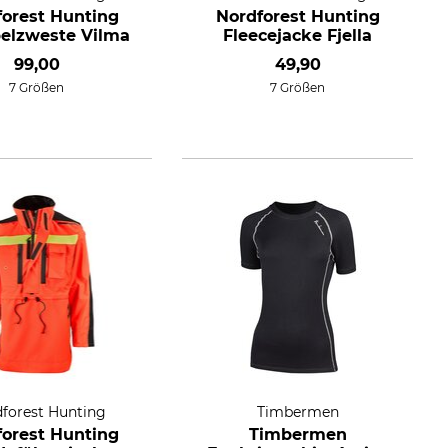
forest Hunting
Nordforest Hunting
elzweste Vilma
Fleecejacke Fjella
99,00
49,90
7 Größen
7 Größen
forest Hunting
Timbermen
forest Hunting
Timbermen