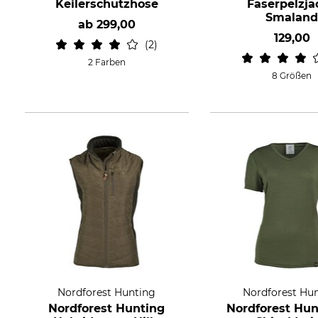
Keilerschutzhose
Faserpelzja
Smalan
ab
299,00
129,00
2
2 Farben
8 Größen
Nordforest Hunting
Nordforest Hu
Nordforest Hunting
Nordforest Hun