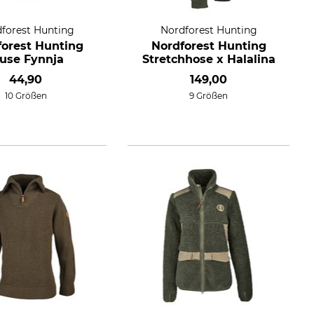
forest Hunting
Nordforest Hunting
forest Hunting
Nordforest Hunting
luse Fynnja
Stretchhose x Halalina
44,90
149,00
10 Größen
9 Größen