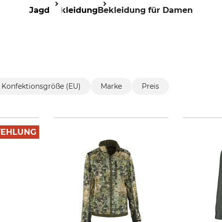
Jagd
Bekleidung
Bekleidung für Damen
Konfektionsgröße (EU)
Marke
Preis
FEHLUNG