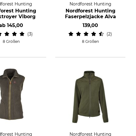
forest Hunting
Nordforest Hunting
forest Hunting
Nordforest Hunting
ktroyer Viborg
Faserpelzjacke Alva
ab
145,00
139,00
3
2
8 Größen
8 Größen
forest Hunting
Nordforest Hunting