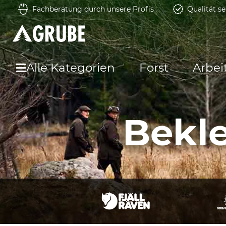
Fachberatung durch unsere Profis
Qualität se
Alle Kategorien
Forst
Arbei
Bekl