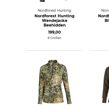
Nordforest Hunting
Nord
Nordforest Hunting
Nord
Wendejacke
B
Beehidden
199,00
8 Größen