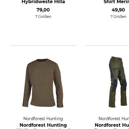
Hybridweste Hilla
Shirt Meri
79,00
49,90
7 Größen
7 Größen
Nordforest Hunting
Nordforest Hu
Nordforest Hunting
Nordforest Hu