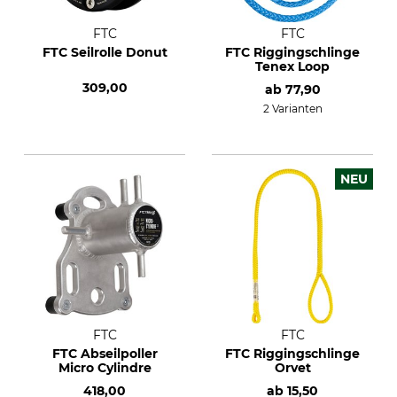
FTC
FTC
FTC Seilrolle Donut
FTC Riggingschlinge
Tenex Loop
309,00
ab
77,90
2 Varianten
NEU
FTC
FTC
FTC Abseilpoller
FTC Riggingschlinge
Micro Cylindre
Orvet
418,00
ab
15,50