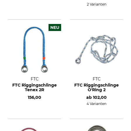
2 Varianten
NEU
FTC
FTC
FTC Riggingschlinge
FTC Riggingschlinge
Tenex 2R
O'Ring 2
156,00
ab
102,00
4 Varianten