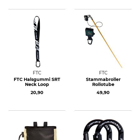
FTC
FTC
FTC Halsgummi SRT
Stammabroller
Neck Loop
Rollotube
20,90
49,90