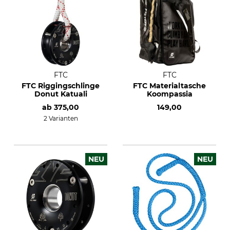
FTC
FTC
FTC Riggingschlinge
FTC Materialtasche
Donut Katuali
Koompassia
ab
375,00
149,00
2 Varianten
NEU
NEU