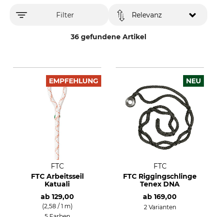
Filter
Relevanz
36 gefundene Artikel
EMPFEHLUNG
NEU
FTC
FTC
FTC Arbeitsseil
FTC Riggingschlinge
Katuali
Tenex DNA
ab
129,00
ab
169,00
(2,58 / 1 m)
2 Varianten
5 Farben