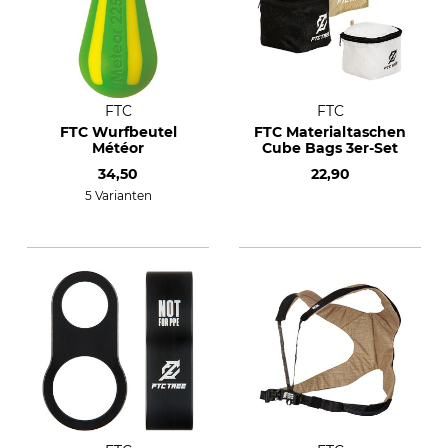
FTC
FTC
FTC Wurfbeutel
FTC Materialtaschen
Météor
Cube Bags 3er-Set
34,50
22,90
5 Varianten