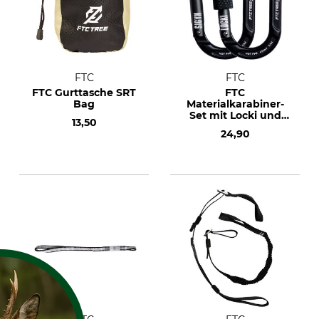
FTC
FTC
FTC Gurttasche SRT
FTC
Bag
Materialkarabiner-
Set mit Locki und
13,50
Sigyn
24,90