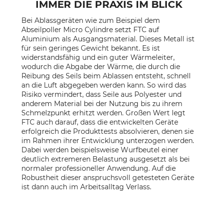
IMMER DIE PRAXIS IM BLICK
Bei Ablassgeräten wie zum Beispiel dem
Abseilpoller Micro Cylindre setzt FTC auf
Aluminium als Ausgangsmaterial. Dieses Metall ist
für sein geringes Gewicht bekannt. Es ist
widerstandsfähig und ein guter Wärmeleiter,
wodurch die Abgabe der Wärme, die durch die
Reibung des Seils beim Ablassen entsteht, schnell
an die Luft abgegeben werden kann. So wird das
Risiko vermindert, dass Seile aus Polyester und
anderem Material bei der Nutzung bis zu ihrem
Schmelzpunkt erhitzt werden. Großen Wert legt
FTC auch darauf, dass die entwickelten Geräte
erfolgreich die Produkttests absolvieren, denen sie
im Rahmen ihrer Entwicklung unterzogen werden.
Dabei werden beispielsweise Wurfbeutel einer
deutlich extremeren Belastung ausgesetzt als bei
normaler professioneller Anwendung. Auf die
Robustheit dieser anspruchsvoll getesteten Geräte
ist dann auch im Arbeitsalltag Verlass.