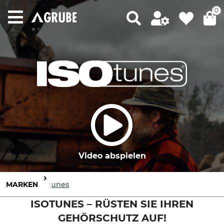
0
Video abspielen
MARKEN
Isotunes
ISOTUNES – RÜSTEN SIE IHREN
GEHÖRSCHUTZ AUF!