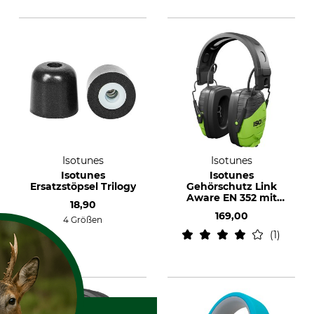
Isotunes
Isotunes
Isotunes
Isotunes
Ersatzstöpsel Trilogy
Gehörschutz Link
Aware EN 352 mit
18,90
Kopfbügel
169,00
4 Größen
1