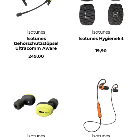
Isotunes
Isotunes
Isotunes
Isotunes Hygienekit
Gehörschutzstöpsel
Ultracomm Aware
19,90
249,00
Isotunes
Isotunes