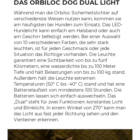
DAS ORBILOC DOG DUAL LIGHT
Während man die Orbiloc Sicherheitslichter auf
verschiedenste Weisen nutzen kann, kommen sie
am häufigsten bei Hunden zum Einsatz. Das LED-
Hundelicht kann einfach am Halsband oder auch
am Geschirr befestigt werden. Bei einer Auswahl
von 10 verschiedenen Farben, die sehr stark
leuchten, ist für jeden Geschmack oder jede
Situation das Richtige vorhanden. Die Leuchte
garantiert eine Sichtbarkeit von bis zu fünf
Kilometern, eine wasserdichte bis zu 100 Meter
Tiefe und hält Belastungen von bis zu 100 kg stand.
Außerdem hält die Leuchte extremen
Temperaturen (50° C bis -40° C) stand und hat eine
Batterielaufzeit von mindestens 100 Stunden. Die
Batterien lassen sich einfach auswechseln. Das
„Dual“ steht für zwei Funktionen: konstantes Licht
und Blinklicht. In einem Winkel von 270° kann man
das Licht aus fast jeder Richtung sehen und den
Vierbeiner erkennen.