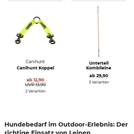
Canihunt
Unterteil
Canihunt Koppel
Kombileine
ab
29,90
ab
12,90
3 Varianten
UVP
13,90
2 Varianten
Hundebedarf im Outdoor-Erlebnis: Der
richtige Einsatz von Leinen