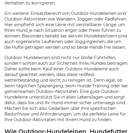
Verhalten zu korrigieren.
Ein weiterer Einsatzbereich von Outdoor-Hundeleinen sind
Outdoor-Aktivitäten wie Wandern, Joggen oder Radfahren.
Hier empfiehlt sich eine Leine mit verstellbarer Länge, um
Ihren Hund je nach Situation enger oder freier führen zu
können. Besonders beliebt bei aktiven Hundebesitzern sind
auch sogenannte Laufleinen oder Joggingleinen, die um
die Hüfte getragen werden und so beide Hände frei lassen.
Outdoor-Hundeleinen sind nicht nur bloße Führhilfen,
sondern sollten auch zur Sicherheit Ihres Hundes beitragen.
Daher sollte beim Kauf einer Outdoor-Hundeleine auch
darauf geachtet werden, dass diese reißfest,
wetterbeständig und leicht zu reinigen ist. Denn egal, ob
beim täglichen Spaziergang, beim Hunde-Training oder bei
gemeinsamen Outdoor-Aktivitäten: Eine gute Outdoor-
Hundeleine unterstützt Sie in allen Lebenslagen und sorgt
dafür, dass Sie und Ihr Hund immer sicher unterwegs sind.
Machen Sie sich also Gedanken über Ihre spezifischen
Bedürfnisse und Anforderungen, um die perfekte Leine für
Ihre Outdoor-Aktivitäten mit Ihrem Hund zu finden.
Wie Outdoor-Hundeleinen, Hundefutter