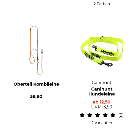
2 Farben
Canihunt
Oberteil Kombileine
Canihunt
Hundeleine
39,90
ab
12,50
UVP
13,50
2
2 Varianten