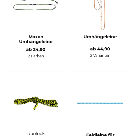
Moxon
Umhängeleine
Umhängeleine
ab
44,90
ab
24,90
2 Varianten
2 Farben
Runlock
Feldleine für