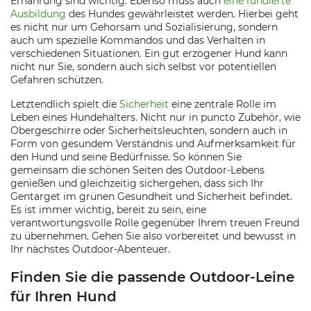
Ernährung sind wichtig. Ebenso muss auch
eine fundierte
Ausbildung
des Hundes gewährleistet werden. Hierbei geht
es nicht nur um Gehorsam und Sozialisierung, sondern
auch um spezielle Kommandos und das Verhalten in
verschiedenen Situationen. Ein gut erzogener Hund kann
nicht nur Sie, sondern auch sich selbst vor potentiellen
Gefahren schützen.
Letztendlich spielt die
Sicherheit
eine zentrale Rolle im
Leben eines Hundehalters. Nicht nur in puncto Zubehör, wie
Obergeschirre oder Sicherheitsleuchten, sondern auch in
Form von gesundem Verständnis und Aufmerksamkeit für
den Hund und seine Bedürfnisse. So können Sie
gemeinsam die schönen Seiten des Outdoor-Lebens
genießen und gleichzeitig sichergehen, dass sich Ihr
Gentarget im grünen Gesundheit und Sicherheit befindet.
Es ist immer wichtig, bereit zu sein, eine
verantwortungsvolle Rolle gegenüber Ihrem treuen Freund
zu übernehmen. Gehen Sie also vorbereitet und bewusst in
Ihr nächstes Outdoor-Abenteuer.
Finden Sie die passende Outdoor-Leine
für Ihren Hund