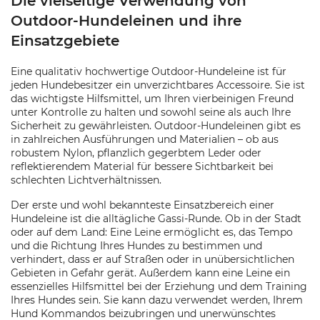
Die vielseitige Verwendung von
Outdoor-Hundeleinen und ihre
Einsatzgebiete
Eine qualitativ hochwertige Outdoor-Hundeleine ist für
jeden Hundebesitzer ein unverzichtbares Accessoire. Sie ist
das wichtigste Hilfsmittel, um Ihren vierbeinigen Freund
unter Kontrolle zu halten und sowohl seine als auch Ihre
Sicherheit zu gewährleisten. Outdoor-Hundeleinen gibt es
in zahlreichen Ausführungen und Materialien – ob aus
robustem Nylon, pflanzlich gegerbtem Leder oder
reflektierendem Material für bessere Sichtbarkeit bei
schlechten Lichtverhältnissen.
Der erste und wohl bekannteste Einsatzbereich einer
Hundeleine ist die alltägliche Gassi-Runde. Ob in der Stadt
oder auf dem Land: Eine Leine ermöglicht es, das Tempo
und die Richtung Ihres Hundes zu bestimmen und
verhindert, dass er auf Straßen oder in unübersichtlichen
Gebieten in Gefahr gerät. Außerdem kann eine Leine ein
essenzielles Hilfsmittel bei der Erziehung und dem Training
Ihres Hundes sein. Sie kann dazu verwendet werden, Ihrem
Hund Kommandos beizubringen und unerwünschtes