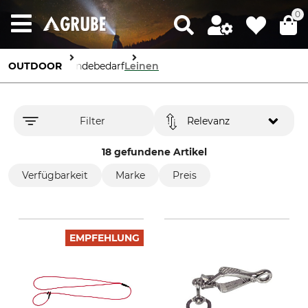
0
OUTDOOR
Hundebedarf
Leinen
Filter
Relevanz
18 gefundene Artikel
Verfügbarkeit
Marke
Preis
EMPFEHLUNG