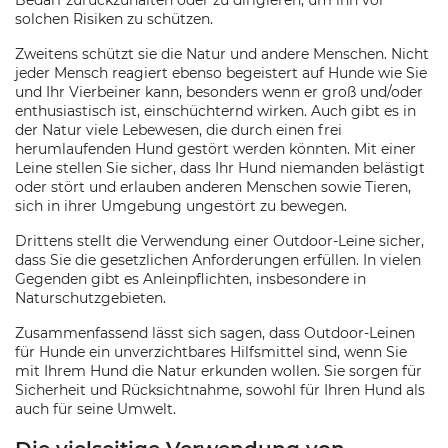
Bedarf zurückzuhalten oder zu dirigieren, um ihn vor
solchen Risiken zu schützen.
Zweitens schützt sie die Natur und andere Menschen. Nicht
jeder Mensch reagiert ebenso begeistert auf Hunde wie Sie
und Ihr Vierbeiner kann, besonders wenn er groß und/oder
enthusiastisch ist, einschüchternd wirken. Auch gibt es in
der Natur viele Lebewesen, die durch einen frei
herumlaufenden Hund gestört werden könnten. Mit einer
Leine stellen Sie sicher, dass Ihr Hund niemanden belästigt
oder stört und erlauben anderen Menschen sowie Tieren,
sich in ihrer Umgebung ungestört zu bewegen.
Drittens stellt die Verwendung einer Outdoor-Leine sicher,
dass Sie die gesetzlichen Anforderungen erfüllen. In vielen
Gegenden gibt es Anleinpflichten, insbesondere in
Naturschutzgebieten.
Zusammenfassend lässt sich sagen, dass Outdoor-Leinen
für Hunde ein unverzichtbares Hilfsmittel sind, wenn Sie
mit Ihrem Hund die Natur erkunden wollen. Sie sorgen für
Sicherheit und Rücksichtnahme, sowohl für Ihren Hund als
auch für seine Umwelt.