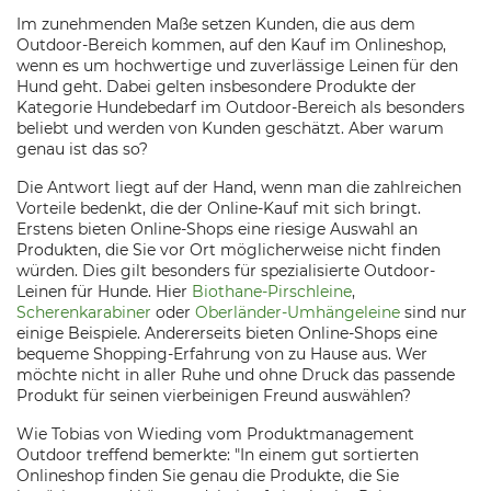
Im zunehmenden Maße setzen Kunden, die aus dem
Outdoor-Bereich kommen, auf den Kauf im Onlineshop,
wenn es um hochwertige und zuverlässige Leinen für den
Hund geht. Dabei gelten insbesondere Produkte der
Kategorie Hundebedarf im Outdoor-Bereich als besonders
beliebt und werden von Kunden geschätzt. Aber warum
genau ist das so?
Die Antwort liegt auf der Hand, wenn man die zahlreichen
Vorteile bedenkt, die der Online-Kauf mit sich bringt.
Erstens bieten Online-Shops eine riesige Auswahl an
Produkten, die Sie vor Ort möglicherweise nicht finden
würden. Dies gilt besonders für spezialisierte Outdoor-
Leinen für Hunde. Hier
Biothane-Pirschleine
,
Scherenkarabiner
oder
Oberländer-Umhängeleine
sind nur
einige Beispiele. Andererseits bieten Online-Shops eine
bequeme Shopping-Erfahrung von zu Hause aus. Wer
möchte nicht in aller Ruhe und ohne Druck das passende
Produkt für seinen vierbeinigen Freund auswählen?
Wie Tobias von Wieding vom Produktmanagement
Outdoor treffend bemerkte: "In einem gut sortierten
Onlineshop finden Sie genau die Produkte, die Sie