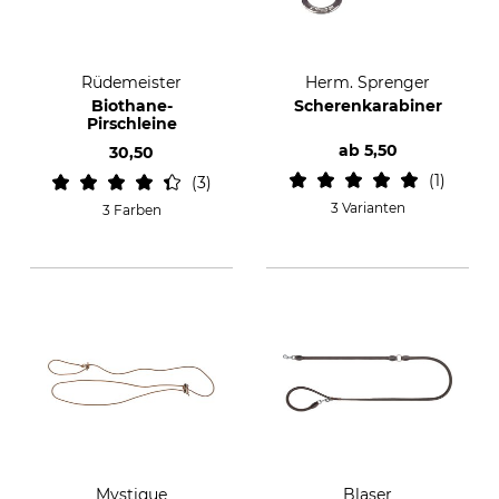
Rüdemeister
Herm. Sprenger
Biothane-
Scherenkarabiner
Pirschleine
ab
5,50
30,50
1
3
3 Varianten
3 Farben
Mystique
Blaser