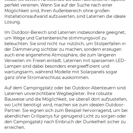
perfekt vereinen. Wenn Sie auf der Suche nach einer
Möglichkeit sind, Ihren Außenbereich ohne großen
Installationsaufwand aufzuwerten, sind Laternen die ideale
Lösung.
Im Outdoor-Bereich sind Laternen insbesondere geeignet,
um Wege und Gartenbereiche stimmungsvoll zu
beleuchten. Sie sind nicht nur nützlich, um Stolperfallen in
der Dämmerung sichtbar zu machen, sondern erzeugen
auch eine angenehme Atmosphäre, die zum längeren
Verweilen im Freien einlädt. Laternen mit sparsamen LED-
Lampen sind dabei besonders energieeffizient und
wartungsarm, während Modelle mit Solarpanels sogar
ganz ohne Stromanschluss auskommen.
Auf dem Campingplatz oder bei Outdoor-Abenteuern sind
Laternen unverzichtbare Wegbegleiter. Ihre robuste
Bauweise und die Möglichkeit, sie überall dort aufzustellen,
wo Licht benötigt wird, machen sie zum idealen Outdoor-
Partner. Sie eignen sich zum Beispiel hervorragend, um bei
abendlichen Grillpartys für genügend Licht zu sorgen oder
den Campingplatz nach Einbruch der Dunkelheit sicher zu
erreichen.