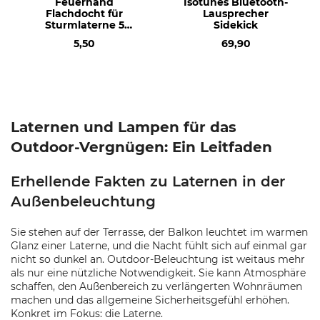
Feuerhand
Isotunes Bluetooth-
Flachdocht für
Lausprecher
Sturmlaterne 5
Sidekick
Stück
5,50
69,90
Laternen und Lampen für das
Outdoor-Vergnügen: Ein Leitfaden
Erhellende Fakten zu Laternen in der
Außenbeleuchtung
Sie stehen auf der Terrasse, der Balkon leuchtet im warmen
Glanz einer Laterne, und die Nacht fühlt sich auf einmal gar
nicht so dunkel an. Outdoor-Beleuchtung ist weitaus mehr
als nur eine nützliche Notwendigkeit. Sie kann Atmosphäre
schaffen, den Außenbereich zu verlängerten Wohnräumen
machen und das allgemeine Sicherheitsgefühl erhöhen.
Konkret im Fokus: die Laterne.