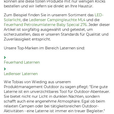
können alle diese tollen Produkte mit nur wenigen Klicks
bestellen und wir liefern sie direkt an Ihre Haustür.
Zum Beispiel finden Sie in unserem Sortiment das
LED-
Solarlicht
, die
Ledlenser Campingleuchte ML4
und die
Feuerhand Petroleumlaterne Baby Special 276
. Jeder dieser
Artikel ist sorgfältig ausgewählt und getestet, um
sicherzustellen, dass er unseren Standards für Qualität und
Zuverlässigkeit entspricht.
Unsere Top-Marken im Bereich Laternen sind:
Feuerhand Laternen
Ledlenser Laternen
Wie Tobias von Wieding aus unserem
Produktmanagement Outdoor zu sagen pflegt: "Eine gute
Laterne ist ein unverzichtbares Tool für Outdoor-Abenteuer.
Sie bietet nicht nur Licht in dunklen Nächten, sondern
schafft auch eine angenehme Atmosphäre. Egal ob beim
relaxten Campen oder bei tätigkeitsreichen Outdoor-
Aktivitäten - eine Laterne ist immer ein treuer Begleiter."