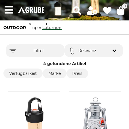
0
OUTDOOR
Lampen
Laternen
Filter
Relevanz
4 gefundene Artikel
Verfügbarkeit
Marke
Preis