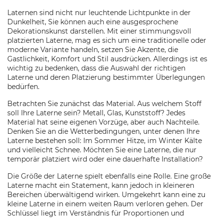
Laternen sind nicht nur leuchtende Lichtpunkte in der
Dunkelheit, Sie können auch eine ausgesprochene
Dekorationskunst darstellen. Mit einer stimmungsvoll
platzierten Laterne, mag es sich um eine traditionelle oder
moderne Variante handeln, setzen Sie Akzente, die
Gastlichkeit, Komfort und Stil ausdrücken. Allerdings ist es
wichtig zu bedenken, dass die Auswahl der richtigen
Laterne und deren Platzierung bestimmter Überlegungen
bedürfen.
Betrachten Sie zunächst das Material. Aus welchem Stoff
soll Ihre Laterne sein? Metall, Glas, Kunststoff? Jedes
Material hat seine eigenen Vorzüge, aber auch Nachteile.
Denken Sie an die Wetterbedingungen, unter denen Ihre
Laterne bestehen soll: Im Sommer Hitze, im Winter Kälte
und vielleicht Schnee. Möchten Sie eine Laterne, die nur
temporär platziert wird oder eine dauerhafte Installation?
Die Größe der Laterne spielt ebenfalls eine Rolle. Eine große
Laterne macht ein Statement, kann jedoch in kleineren
Bereichen überwältigend wirken. Umgekehrt kann eine zu
kleine Laterne in einem weiten Raum verloren gehen. Der
Schlüssel liegt im Verständnis für Proportionen und