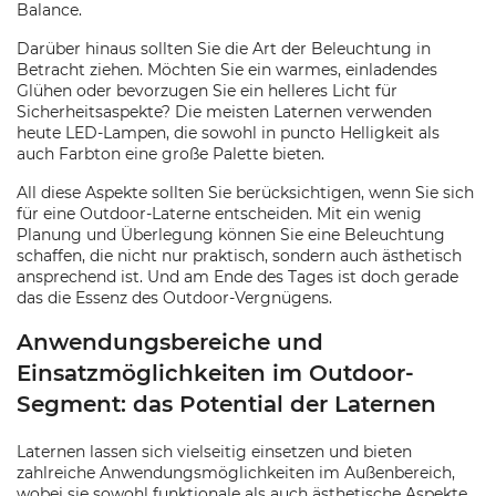
Balance.
Darüber hinaus sollten Sie die Art der Beleuchtung in
Betracht ziehen. Möchten Sie ein warmes, einladendes
Glühen oder bevorzugen Sie ein helleres Licht für
Sicherheitsaspekte? Die meisten Laternen verwenden
heute LED-Lampen, die sowohl in puncto Helligkeit als
auch Farbton eine große Palette bieten.
All diese Aspekte sollten Sie berücksichtigen, wenn Sie sich
für eine Outdoor-Laterne entscheiden. Mit ein wenig
Planung und Überlegung können Sie eine Beleuchtung
schaffen, die nicht nur praktisch, sondern auch ästhetisch
ansprechend ist. Und am Ende des Tages ist doch gerade
das die Essenz des Outdoor-Vergnügens.
Anwendungsbereiche und
Einsatzmöglichkeiten im Outdoor-
Segment: das Potential der Laternen
Laternen lassen sich vielseitig einsetzen und bieten
zahlreiche Anwendungsmöglichkeiten im Außenbereich,
wobei sie sowohl funktionale als auch ästhetische Aspekte