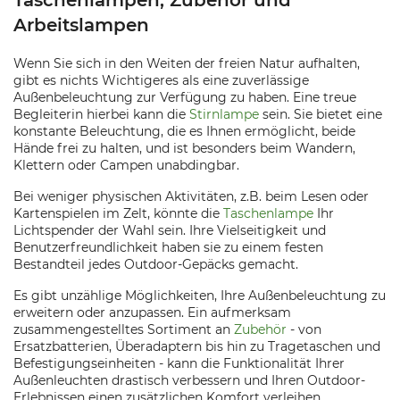
Taschenlampen, Zubehör und
Arbeitslampen
Wenn Sie sich in den Weiten der freien Natur aufhalten,
gibt es nichts Wichtigeres als eine zuverlässige
Außenbeleuchtung zur Verfügung zu haben. Eine treue
Begleiterin hierbei kann die
Stirnlampe
sein. Sie bietet eine
konstante Beleuchtung, die es Ihnen ermöglicht, beide
Hände frei zu halten, und ist besonders beim Wandern,
Klettern oder Campen unabdingbar.
Bei weniger physischen Aktivitäten, z.B. beim Lesen oder
Kartenspielen im Zelt, könnte die
Taschenlampe
Ihr
Lichtspender der Wahl sein. Ihre Vielseitigkeit und
Benutzerfreundlichkeit haben sie zu einem festen
Bestandteil jedes Outdoor-Gepäcks gemacht.
Es gibt unzählige Möglichkeiten, Ihre Außenbeleuchtung zu
erweitern oder anzupassen. Ein aufmerksam
zusammengestelltes Sortiment an
Zubehör
- von
Ersatzbatterien, Überadaptern bis hin zu Tragetaschen und
Befestigungseinheiten - kann die Funktionalität Ihrer
Außenleuchten drastisch verbessern und Ihren Outdoor-
Erlebnissen einen zusätzlichen Komfort verleihen.