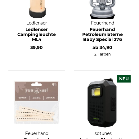
Ledlenser
Feuerhand
Ledlenser
Feuerhand
Campingleuchte
Petroleumlaterne
ML4
Baby Special 276
39,90
ab
34,90
2 Farben
NEU
Feuerhand
Isotunes