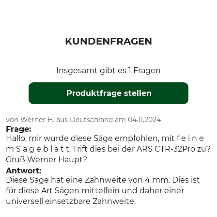
KUNDENFRAGEN
Insgesamt gibt es 1 Fragen
Produktfrage stellen
von Werner H. aus Deutschland am 04.11.2024
Frage:
Hallo, mir wurde diese Säge empfohlen, mit f e i n e
m S ä g e b l a t t. Trift dies bei der ARS CTR-32Pro zu?
Gruß Werner Haupt?
Antwort:
Diese Säge hat eine Zahnweite von 4 mm. Dies ist
für diese Art Sägen mittelfein und daher einer
universell einsetzbare Zahnweite.