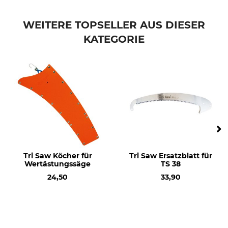
WEITERE TOPSELLER AUS DIESER
KATEGORIE
Tri Saw Köcher für
Tri Saw Ersatzblatt für
Wertästungssäge
TS 38
24,50
33,90