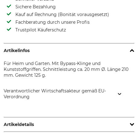
Sichere Bezahlung
Kauf auf Rechnung (Bonität vorausgesetzt)
Fachberatung durch unsere Profis
Trustpilot Käuferschutz
Artikelinfos
Für Heim und Garten. Mit Bypass-Klinge und
Kunststoffgriffen. Schnittleistung ca. 20 mm Ø. Länge 210
mm. Gewicht 125 g.
Verantwortlicher Wirtschaftsakteur gemäß EU-
Verordnung
SNA Europe, Allée Rosa Luxembourg, 95610 Eragny-sur-Oise,
France, www.bahco.com
Artikeldetails