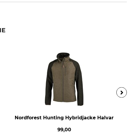
IE
Nordforest Hunting Hybridjacke Halvar
99,00