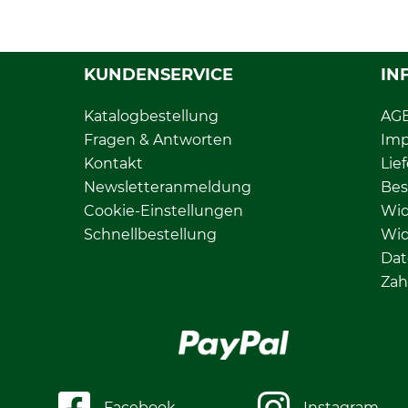
KUNDENSERVICE
IN
Katalogbestellung
AG
Fragen & Antworten
Im
Kontakt
Lie
Newsletteranmeldung
Bes
Cookie-Einstellungen
Wid
Schnellbestellung
Wid
Dat
Zah
Facebook
Instagram