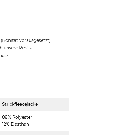
(Bonität vorausgesetzt)
 unsere Profis
hutz
Strickfleecejacke
88% Polyester
12% Elasthan