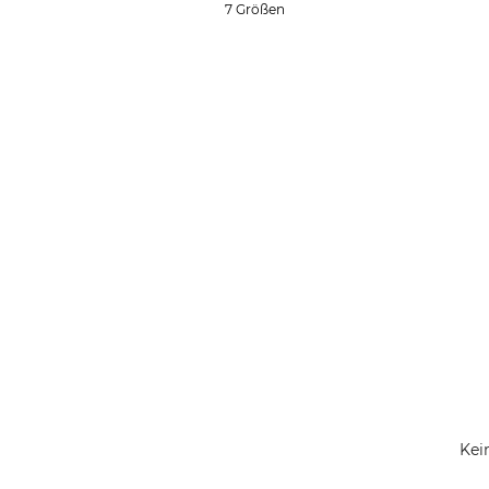
7 Größen
Kei