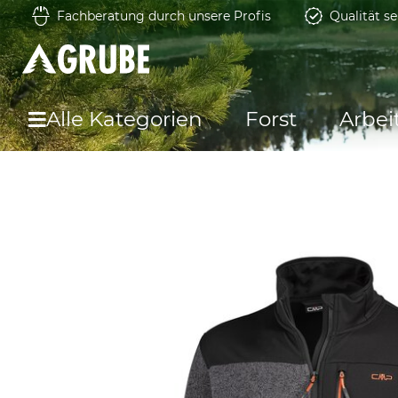
Fachberatung durch unsere Profis
Qualität se
Alle Kategorien
Forst
Arbei