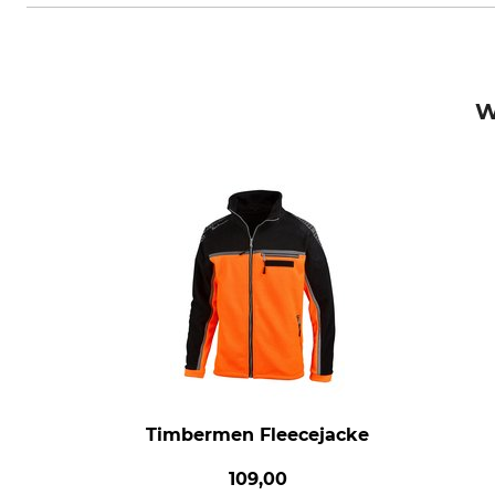
W
Timbermen Fleecejacke
109,00