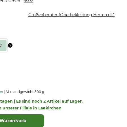
entaschen...
.
mehr
Größenberater (Oberbekleidung Herren dt.)
en
Versandgewicht 500 g
ktagen | Es sind noch 2 Artikel auf Lager.
n unserer Filiale in Laakirchen
 Warenkorb