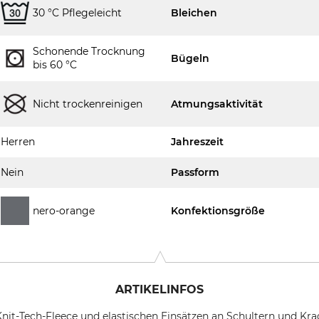
30 °C Pflegeleicht
Bleichen
Schonende Trocknung
Bügeln
bis 60 °C
Nicht trockenreinigen
Atmungsaktivität
Herren
Jahreszeit
Nein
Passform
nero-orange
Konfektionsgröße
ARTIKELINFOS
it-Tech-Fleece und elastischen Einsätzen an Schultern und Kra