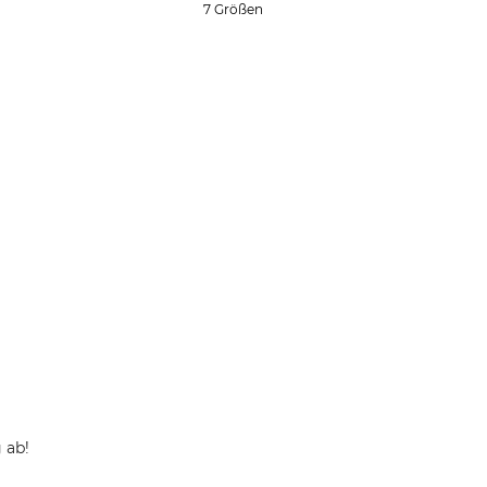
7 Größen
 ab!