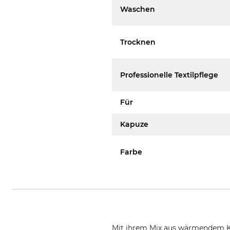
Waschen
Trocknen
Professionelle Textilpflege
Für
Kapuze
Farbe
Mit ihrem Mix aus wärmendem Kn