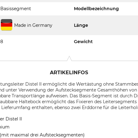
Basissegment
Modellbezeichnung
Made in Germany
Länge
8
Gewicht
ARTIKELINFOS
stungsleiter Distel II ermöglicht die Wertästung ohne Stammbe
sind unter Verwendung der Aufstecksegmente Gesamthöhen von bi
bare Transportlänge aufweisen. Das Basis-Segment ist durch 
raubbare Haltebock ermöglicht das Fixieren des Leitersegments
m Lieferumfang enthalten, ebenso zwei Erddorne für die Leiterho
r Distel II
inium
m (mit maximal drei Aufstecksegmenten)