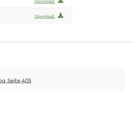
Download
Download
og, Seite 405