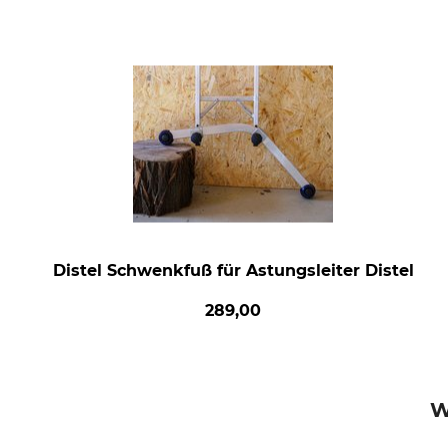
Distel Schwenkfuß für Astungsleiter Distel
289,00
W