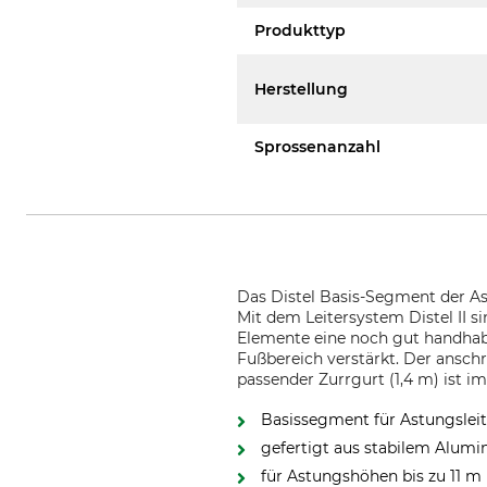
Produkttyp
Herstellung
Sprossenanzahl
Das Distel Basis-Segment der A
Mit dem Leitersystem Distel II 
Elemente eine noch gut handhab
Fußbereich verstärkt. Der ansch
passender Zurrgurt (1,4 m) ist i
Basissegment für Astungsleite
gefertigt aus stabilem Alum
für Astungshöhen bis zu 11 