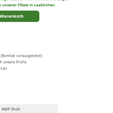
n unserer Filiale in Laakirchen
 Warenkorb
(Bonität vorausgesetzt)
 unsere Profis
hutz
KWF Profi