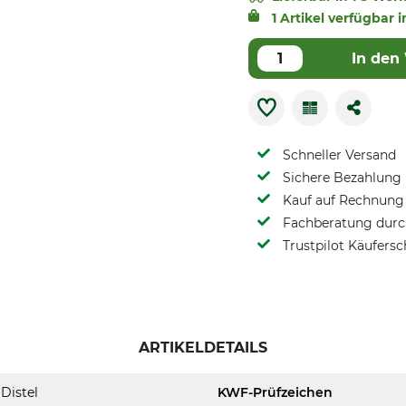
1 Artikel verfügbar i
In den
Schneller Versand
Sichere Bezahlung
Kauf auf Rechnung 
Fachberatung durch
Trustpilot Käufersc
ARTIKELDETAILS
Distel
KWF-Prüfzeichen