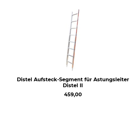
Distel Aufsteck-Segment für Astungsleiter
Distel II
459,00