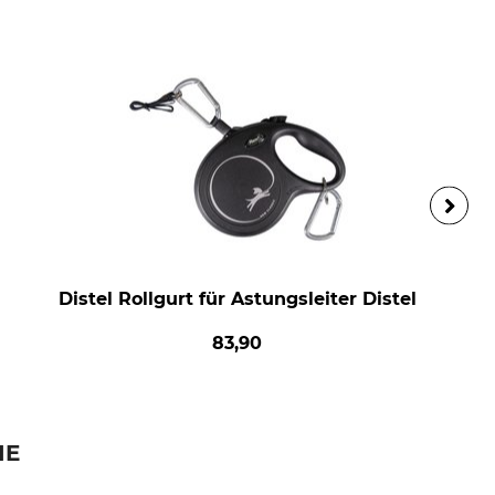
Distel Rollgurt für Astungsleiter Distel
83,90
IE