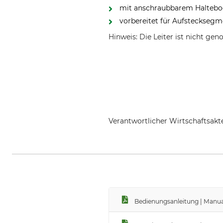
mit anschraubbarem Halteboc
vorbereitet für Aufstecksegm
Hinweis: Die Leiter ist nicht ge
Verantwortlicher Wirtschaftsa
Burkhard Baumsteigtechnik GmbH
Bedienungsanleitung | Manu