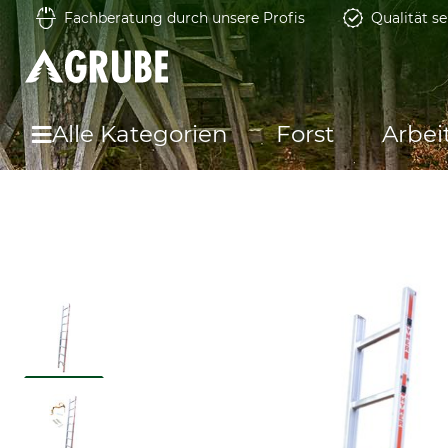
Fachberatung durch unsere Profis
Qualität se
Alle Kategorien
Forst
Arbei