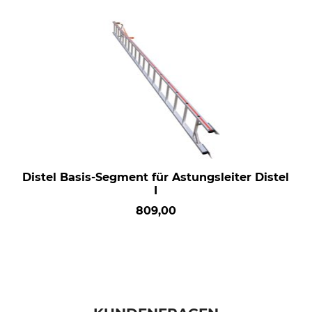
Distel Basis-Segment für Astungsleiter Distel
I
809,00