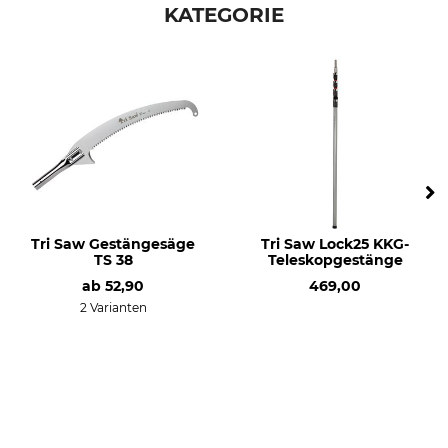
KATEGORIE
Herstellung
Made in Finland
Tri Saw Gestängesäge
Tri Saw Lock25 KKG-
TS 38
Teleskopgestänge
ab
52,90
469,00
2 Varianten