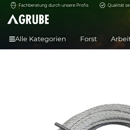
Fachberatung durch unsere Profis
Qualität se
Alle Kategorien
Forst
Arbei