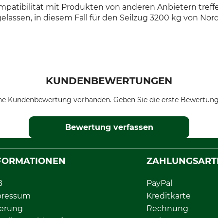
patibilität mit Produkten von anderen Anbietern treffen
assen, in diesem Fall für den Seilzug 3200 kg von Nord
KUNDENBEWERTUNGEN
ne Kundenbewertung vorhanden. Geben Sie die erste Bewertung
Bewertung verfassen
FORMATIONEN
ZAHLUNGSART
B
PayPal
pressum
Kreditkarte
ferung
Rechnung