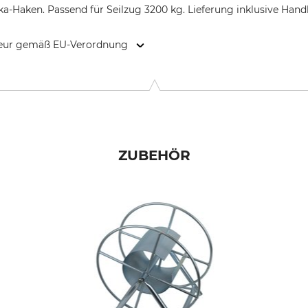
Sika-Haken. Passend für Seilzug 3200 kg. Lieferung inklusive Hand
kteur gemäß EU-Verordnung
 42799 Leichlingen, Germany, www.europrotec.de
ZUBEHÖR