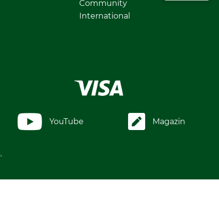
Community
International
YouTube
Magazin
.