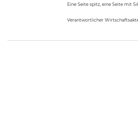
Eine Seite spitz, eine Seite mit 
Verantwortlicher Wirtschaftsa
europrotec GmbH, Marktstr. 26,