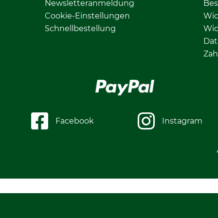
Newsletteranmeldung
Bes
Cookie-Einstellungen
Wid
Schnellbestellung
Wid
Dat
Zah
Facebook
Instagram