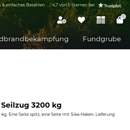
s & einfaches Bezahlen
4.7 von 5 Sternen bei
0
dbrandbekämpfung
Fundgrube
r Seilzug 3200 kg
kg. Eine Seite spitz, eine Seite mit Sika-Haken. Lieferung