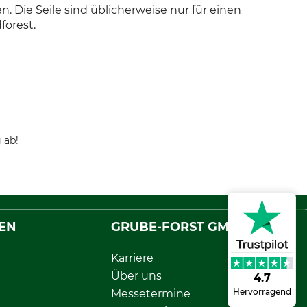
. Die Seile sind üblicherweise nur für einen
forest.
 ab!
EN
GRUBE-FORST GMBH
Karriere
Über uns
4.7
Hervorragend
Messetermine