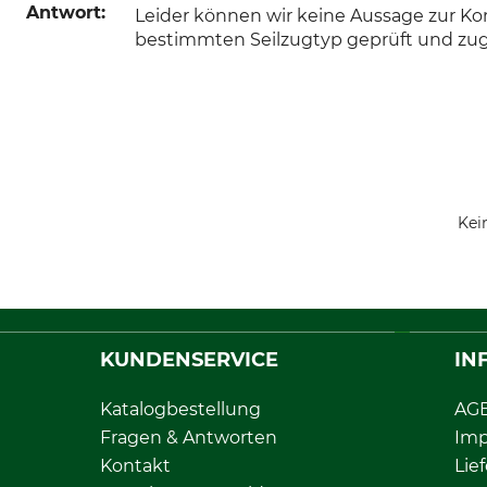
Antwort:
Leider können wir keine Aussage zur Kom
bestimmten Seilzugtyp geprüft und zugel
Kei
KUNDENSERVICE
IN
Katalogbestellung
AG
Fragen & Antworten
Im
Kontakt
Lie