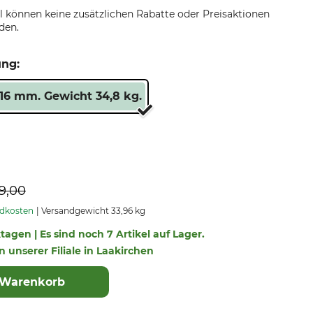
el können keine zusätzlichen Rabatte oder Preisaktionen
den.
ung:
 16 mm. Gewicht 34,8 kg.
9,00
ndkosten
Versandgewicht 33,96 kg
ktagen | Es sind noch 7 Artikel auf Lager.
in unserer Filiale in Laakirchen
 Warenkorb