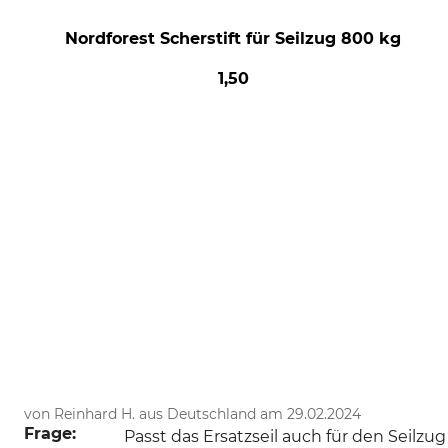
Nordforest Scherstift für Seilzug 800 kg
1,50
von Reinhard H. aus Deutschland am 29.02.2024
Frage:
Passt das Ersatzseil auch für den Seilz