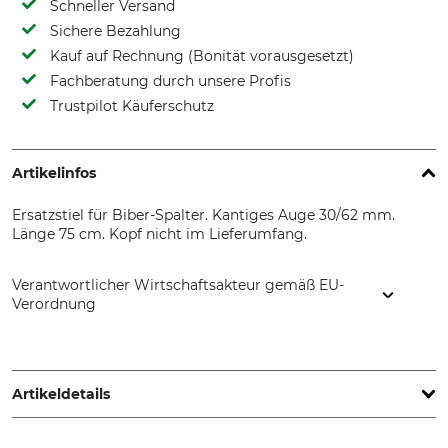
Schneller Versand
Sichere Bezahlung
Kauf auf Rechnung (Bonität vorausgesetzt)
Fachberatung durch unsere Profis
Trustpilot Käuferschutz
Artikelinfos
Ersatzstiel für Biber-Spalter. Kantiges Auge 30/62 mm.
Länge 75 cm. Kopf nicht im Lieferumfang.
Verantwortlicher Wirtschaftsakteur gemäß EU-
Verordnung
Himmelberger Zeughammerwerk Leonhard Müller & Söhne
GmbH, Zellach 4, 9413 Frantschach-St. Gertraud, Austria,
www.mueller-hammerwerk.at
Artikeldetails
Produkttyp
Modellbezeichnung