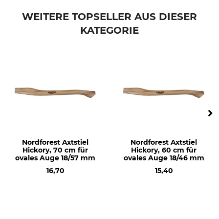
Ersatzstiel
Esche
WEITERE TOPSELLER AUS DIESER
KATEGORIE
Herstellung
Holzart
Made in Austria
Esche
Länge
75 cm
Nordforest Axtstiel
Nordforest Axtstiel
Hickory, 70 cm für
Hickory, 60 cm für
ovales Auge 18/57 mm
ovales Auge 18/46 mm
16,70
15,40