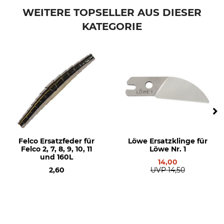
Ersatzteil
für Löwe Nr. 11, Set
WEITERE TOPSELLER AUS DIESER
KATEGORIE
Herstellung
Made in Germany
Felco Ersatzfeder für
Löwe Ersatzklinge für
Felco 2, 7, 8, 9, 10, 11
Löwe Nr. 1
und 160L
14,00
2,60
UVP
14,50