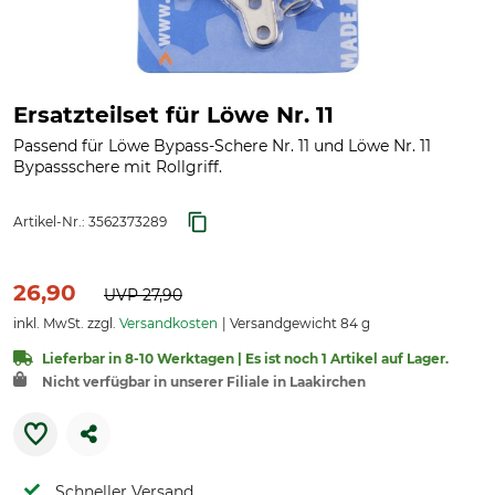
Ersatzteilset für Löwe Nr. 11
Passend für Löwe Bypass-Schere Nr. 11 und Löwe Nr. 11
Bypassschere mit Rollgriff.
Artikel-Nr.:
3562373289
26,90
UVP
27,90
inkl. MwSt. zzgl.
Versandkosten
Versandgewicht 84 g
Lieferbar in 8-10 Werktagen | Es ist noch 1 Artikel auf Lager.
Nicht verfügbar in unserer Filiale in Laakirchen
Schneller Versand