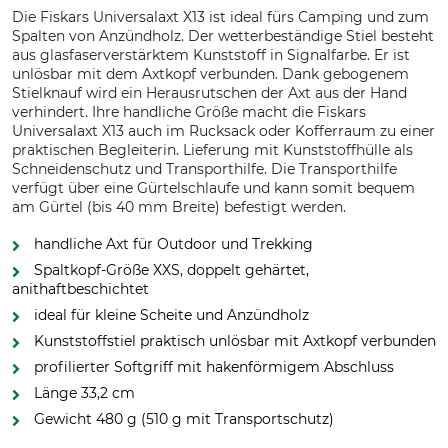
Die Fiskars Universalaxt X13 ist ideal fürs Camping und zum
Spalten von Anzündholz. Der wetterbeständige Stiel besteht
aus glasfaserverstärktem Kunststoff in Signalfarbe. Er ist
unlösbar mit dem Axtkopf verbunden. Dank gebogenem
Stielknauf wird ein Herausrutschen der Axt aus der Hand
verhindert. Ihre handliche Größe macht die Fiskars
Universalaxt X13 auch im Rucksack oder Kofferraum zu einer
praktischen Begleiterin. Lieferung mit Kunststoffhülle als
Schneidenschutz und Transporthilfe. Die Transporthilfe
verfügt über eine Gürtelschlaufe und kann somit bequem
am Gürtel (bis 40 mm Breite) befestigt werden.
handliche Axt für Outdoor und Trekking
Spaltkopf-Größe XXS, doppelt gehärtet,
anithaftbeschichtet
ideal für kleine Scheite und Anzündholz
Kunststoffstiel praktisch unlösbar mit Axtkopf verbunden
profilierter Softgriff mit hakenförmigem Abschluss
Länge 33,2 cm
Gewicht 480 g (510 g mit Transportschutz)