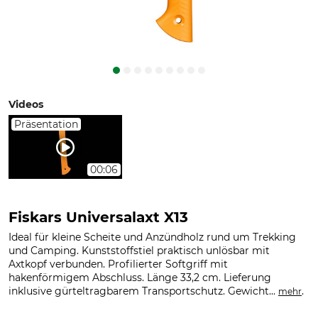
Videos
Präsentation
00:06
Fiskars Universalaxt X13
Ideal für kleine Scheite und Anzündholz rund um Trekking
und Camping. Kunststoffstiel praktisch unlösbar mit
Axtkopf verbunden. Profilierter Softgriff mit
hakenförmigem Abschluss. Länge 33,2 cm. Lieferung
inklusive gürteltragbarem Transportschutz. Gewicht...
.
mehr