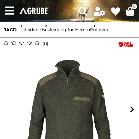
0
JAGD
Bekleidung
Bekleidung für Herren
Pullover
0