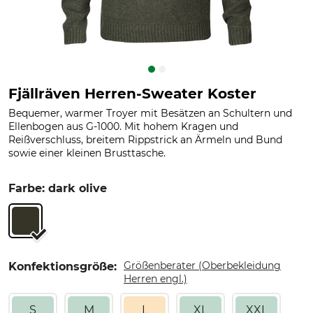
Fjällräven Herren-Sweater Koster
Bequemer, warmer Troyer mit Besätzen an Schultern und
Ellenbogen aus G-1000. Mit hohem Kragen und
Reißverschluss, breitem Rippstrick an Ärmeln und Bund
sowie einer kleinen Brusttasche.
Farbe: dark olive
Größenberater (Oberbekleidung
Konfektionsgröße:
Herren engl.)
S
M
L
XL
XXL