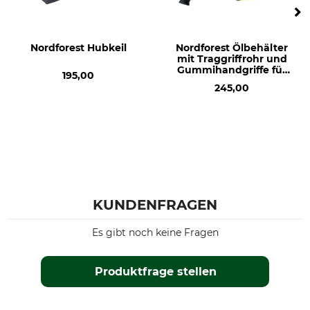
Nordforest Hubkeil
Nordforest Ölbehälter
mit Traggriffrohr und
Gummihandgriffe für
195,00
hydraulischen Fällkeil
245,00
KUNDENFRAGEN
Es gibt noch keine Fragen
Produktfrage stellen