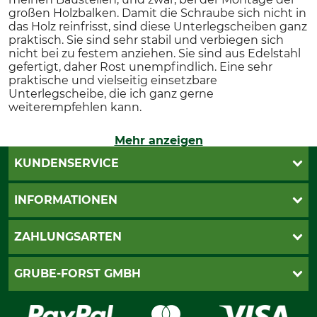
großen Holzbalken. Damit die Schraube sich nicht in
das Holz reinfrisst, sind diese Unterlegscheiben ganz
praktisch. Sie sind sehr stabil und verbiegen sich
nicht bei zu festem anziehen. Sie sind aus Edelstahl
gefertigt, daher Rost unempfindlich. Eine sehr
praktische und vielseitig einsetzbare
Unterlegscheibe, die ich ganz gerne
weiterempfehlen kann.
Mehr anzeigen
KUNDENSERVICE
Katalogbestellung
INFORMATIONEN
Fragen & Antworten
Kontakt
AGB
ZAHLUNGSARTEN
Newsletteranmeldung
Impressum
Cookie-Einstellungen
Lieferung
PayPal
GRUBE-FORST GMBH
Bestellung widerrufen
Kreditkarte
Widerrufsrecht
Rechnung
Karriere
Widerrufsformular