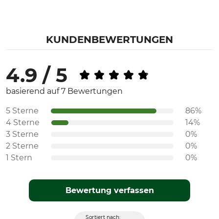
KUNDENBEWERTUNGEN
4.9 / 5
basierend auf 7 Bewertungen
5 Sterne
86%
4 Sterne
14%
3 Sterne
0%
2 Sterne
0%
1 Stern
0%
Bewertung verfassen
Sortiert nach: