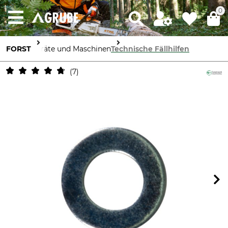
0
FORST
Geräte und Maschinen
Technische Fällhilfen
7