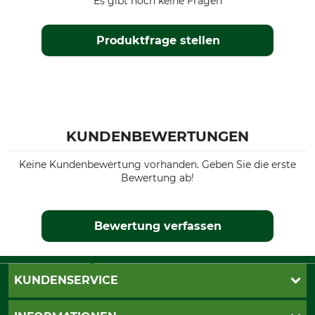
Es gibt noch keine Fragen
Produktfrage stellen
KUNDENBEWERTUNGEN
Keine Kundenbewertung vorhanden. Geben Sie die erste
Bewertung ab!
Bewertung verfassen
KUNDENSERVICE
Katalogbestellung