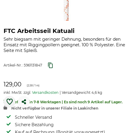
FTC Arbeitsseil Katuali
Sehr biegsam mit geringer Dehnung, besonders für den
Einsatz mit Riggingpollern geeignet. 100 % Polyester. Eine
Seite mit Spleiß.
Artikel-Nr.:
5961131847
129,00
(
2,58
/ 1 m)
inkl. MwSt. zzgl.
Versandkosten
Versandgewicht 4,6 kg
Lieferbar in 7-8 Werktagen | Es sind noch 9 Artikel auf Lager.
Nicht verfügbar in unserer Filiale in Laakirchen
Schneller Versand
Sichere Bezahlung
Kauf auf Rechnung (Bonität vorausgesetzt)