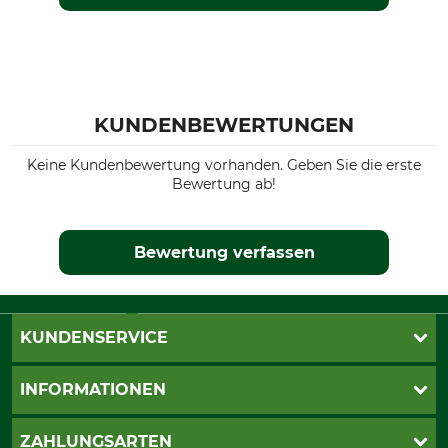
KUNDENBEWERTUNGEN
Keine Kundenbewertung vorhanden. Geben Sie die erste
Bewertung ab!
Bewertung verfassen
KUNDENSERVICE
Katalogbestellung
INFORMATIONEN
Fragen & Antworten
Kontakt
AGB
ZAHLUNGSARTEN