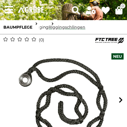
0
BAUMPFLEGE
Rigging
Riggingschlingen
0
NEU