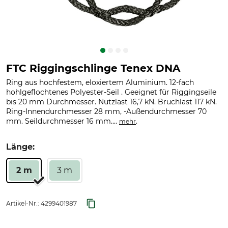
FTC Riggingschlinge Tenex DNA
Ring aus hochfestem, eloxiertem Aluminium. 12-fach
hohlgeflochtenes Polyester-Seil . Geeignet für Riggingseile
bis 20 mm Durchmesser. Nutzlast 16,7 kN. Bruchlast 117 kN.
Ring-Innendurchmesser 28 mm, -Außendurchmesser 70
mm. Seildurchmesser 16 mm....
.
mehr
Länge:
2 m
3 m
Artikel-Nr.:
4299401987