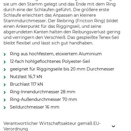
sie um den Stamm gelegt und das Ende mit dem Ring
durch eine der Schlaufen geführt. Die größere erste
Schlaufe erleichtert das Anpassen an kleinere
Stammdurchmesser. Der Reibring (Friction Ring) bildet
einen Ankerpunkt für das Riggingseil, und seine
abgerundeten Kanten halten den Reibungsverlust gering
und verringern den Verschleiß. Das gespleißte Tenex-Seil
bleibt flexibel und lässt sich gut handhaben.
Ring aus hochfestem, eloxiertem Aluminium
12-fach hohlgeflochtenes Polyester-Seil
geeignet für Riggingseile bis 20 mm Durchmesser
Nutzlast 16,7 kN
Bruchlast 117 kN
Ring-Innendurchmesser 28 mm
Ring-Außendurchmesser 70 mm
Seildurchmesser 16 mm
Verantwortlicher Wirtschaftsakteur gemäß EU-
Verordnung