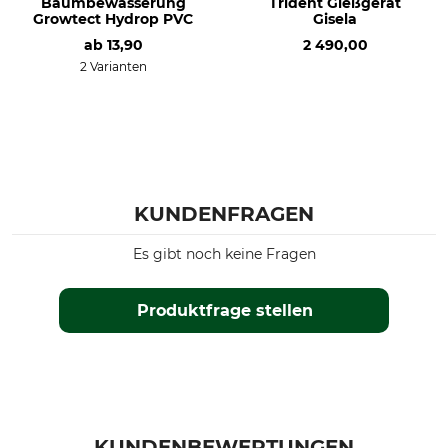
Baumbewässerung
Trident Gießgerät
Growtect Hydrop PVC
Gisela
ab
13,90
2 490,00
2 Varianten
KUNDENFRAGEN
Es gibt noch keine Fragen
Produktfrage stellen
KUNDENBEWERTUNGEN