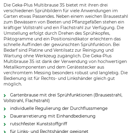
Die Geka-Plus Multibrause 3S bietet mit ihren drei
verschiedenen Sprühbildern für viele Anwendungen im
Garten etwas Passendes. Neben einem weichen Brausestahl
zum Bewässern von Beeten und Pflanzgefäßen stehen ein
kräftiger Vollstrahl und ein Flachstrahl zur Verfügung. Die
Umstellung erfolgt durch Drehen des Sprühkopfes,
Piktogramme und ein Positionsindikator erleichtern das
schnelle Auffinden der gewünschten Sprühfunktion. Bei
Bedarf sind Platine und Ventilsatz zur Reinigung und
Wartung ohne Werkzeug zugänglich. Die Geka-Plus
Multibrause 3S ist dank der Verwendung von hochwertigen
Metallkomponenten und dem Gerätestecker aus
verchromtem Messing besonders robust und langlebig. Die
Bedienung ist für Rechts- und Linkshänder gleich gut
möglich.
Gartenbrause mit drei Sprühfunktionen (Brausestrahl,
Vollstrahl, Flachstrahl)
individuelle Regulierung der Durchflussmenge
Dauerarretierung mit Einhandbedienung
rutschfester Kunststoffgriff
für Links- und Rechtshänder geeignet