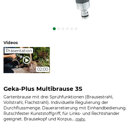
Videos
Präsentation
02:00
Geka-Plus Multibrause 3S
Gartenbrause mit drei Sprühfunktionen (Brausestrahl,
Vollstrahl, Flachstrahl). Individuelle Regulierung der
Durchflussmenge. Dauerarretierung mit Einhandbedienung.
Rutschfester Kunststoffgriff, für Links- und Rechtshänder
geeignet. Brausekopf und Korpus...
.
mehr