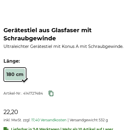
Gerätestiel aus Glasfaser mit
Schraubgewinde
Ultraleichter Gerätestiel mit Konus A mit Schraubgewinde.
Länge:
180 cm
Artikel-Nr.:
4141727484
22,20
inkl. MwSt. zzgl.
17,40 Versandkosten
Versandgewicht 532 g
Lieferbar in 7-8 Werktagen | Mehr als 10 Artikel auf Lager.