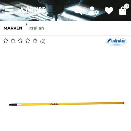
0
MARKEN
Australian
0