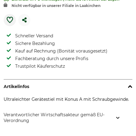
Nicht verfügbar in unserer Filiale in Laakirchen
Schneller Versand
Sichere Bezahlung
Kauf auf Rechnung (Bonität vorausgesetzt)
Fachberatung durch unsere Profis
Trustpilot Käuferschutz
Artikelinfos
Ultraleichter Gerätestiel mit Konus A mit Schraubgewinde.
Verantwortlicher Wirtschaftsakteur gemäß EU-
Verordnung
Australian s.r.l., Via Nuova 19, 10061 Cavour, Italy,