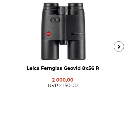
Leica Fernglas Geovid 8x56 R
2 000,00
UVP
2 150,00