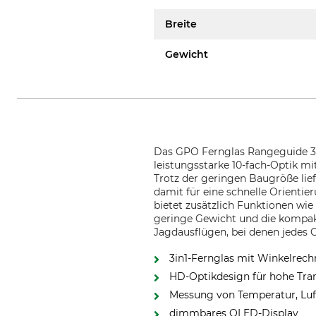
Breite
Gewicht
Das GPO Fernglas Rangeguide 30
leistungsstarke 10-fach-Optik m
Trotz der geringen Baugröße lief
damit für eine schnelle Orientie
bietet zusätzlich Funktionen w
geringe Gewicht und die kompak
Jagdausflügen, bei denen jedes 
3in1-Fernglas mit Winkelrech
HD-Optikdesign für hohe Tra
Messung von Temperatur, Luf
dimmbares OLED-Display