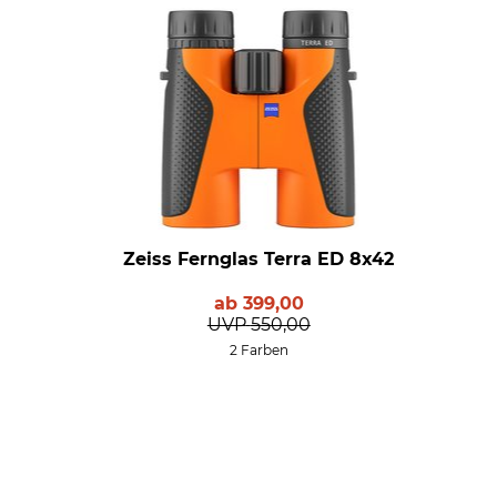
Zeiss Fernglas Terra ED 8x42
ab
399,00
UVP
550,00
2 Farben