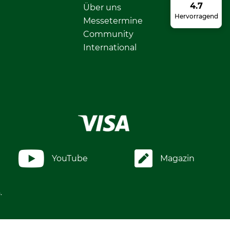
4.7
Über uns
Hervorragend
Messetermine
Community
International
YouTube
Magazin
.