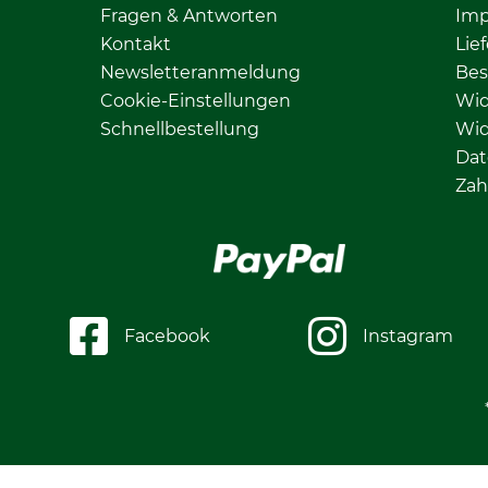
Fragen & Antworten
Im
Kontakt
Lie
Newsletteranmeldung
Bes
Cookie-Einstellungen
Wid
Schnellbestellung
Wid
Dat
Zah
Facebook
Instagram