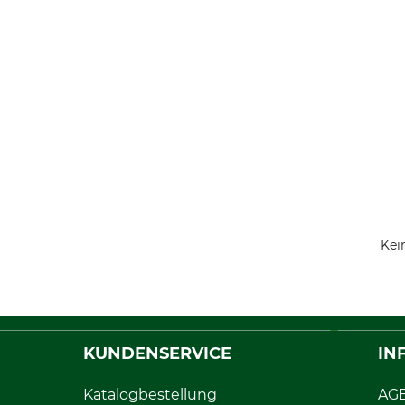
Kei
KUNDENSERVICE
IN
Katalogbestellung
AG