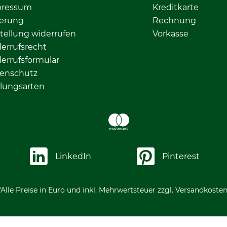
pressum
Kreditkarte
ferung
Rechnung
tellung widerrufen
Vorkasse
errufsrecht
errufsformular
enschutz
lungsarten
LinkedIn
Pinterest
*Alle Preise in Euro und inkl. Mehrwertsteuer zzgl. Versandkosten