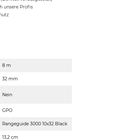
 unsere Profis
hutz
8 m
32 mm
Nein
GPO
Rangeguide 3000 10x32 Black
13,2 cm