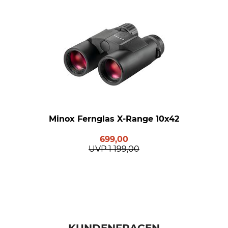
Minox Fernglas X-Range 10x42
699,00
UVP
1 199,00