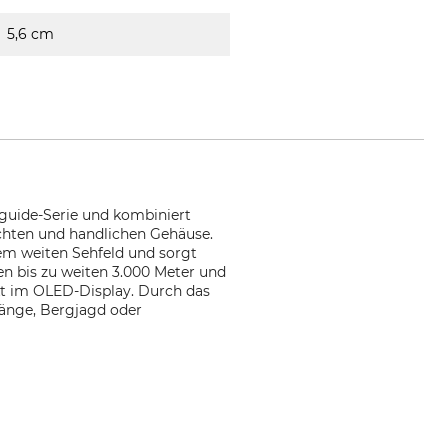
5,6 cm
guide-Serie und kombiniert
ichten und handlichen Gehäuse.
nem weiten Sehfeld und sorgt
zen bis zu weiten 3.000 Meter und
kt im OLED-Display. Durch das
gänge, Bergjagd oder