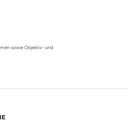
iemen sowie Objektiv- und
IE