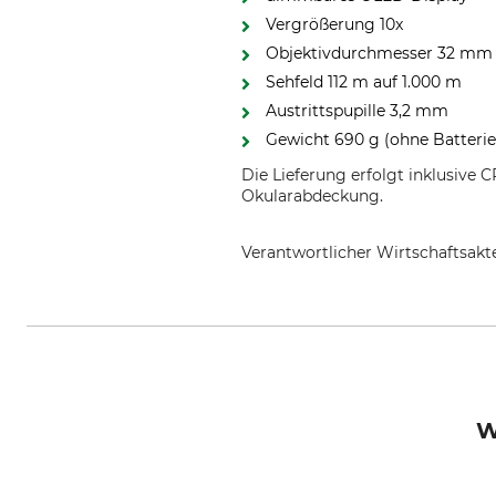
Vergrößerung 10x
Objektivdurchmesser 32 mm
Sehfeld 112 m auf 1.000 m
Austrittspupille 3,2 mm
Gewicht 690 g (ohne Batterie
Die Lieferung erfolgt inklusive
Okularabdeckung.
Verantwortlicher Wirtschaftsa
Albrecht Kind GmbH, Hermann-K
W