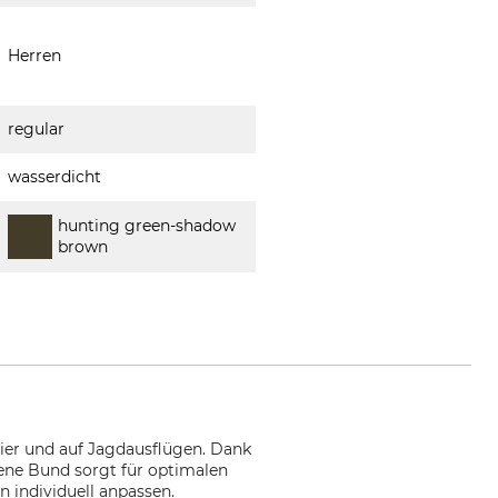
Herren
regular
wasserdicht
hunting green-shadow
brown
evier und auf Jagdausflügen. Dank
ene Bund sorgt für optimalen
n individuell anpassen.