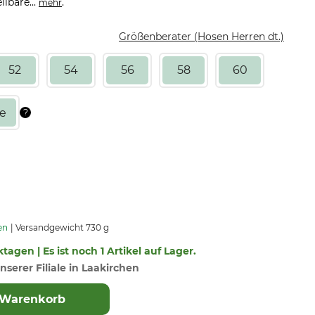
lbare...
.
mehr
Größenberater (Hosen Herren dt.)
52
54
56
58
60
en
Versandgewicht 730 g
tagen | Es ist noch 1 Artikel auf Lager.
nserer Filiale in Laakirchen
 Warenkorb