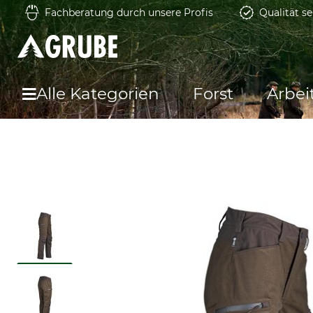
Fachberatung durch unsere Profis
Qualität se
Alle Kategorien
Forst
Arbei