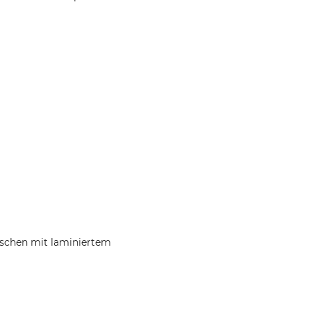
aschen mit laminiertem