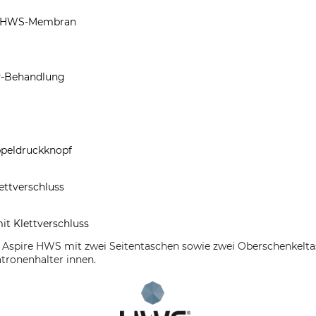
ch HWS-Membran
R-Behandlung
ppeldruckknopf
ettverschluss
mit Klettverschluss
se Aspire HWS mit zwei Seitentaschen sowie zwei Oberschenkelt
atronenhalter innen.