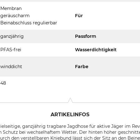
Membran
geräuscharm
Für
Beinabschluss regulierbar
ganzjährig
Passform
PFAS-frei
Wasserdichtigkeit
winddicht
Farbe
48
ARTIKELINFOS
vielseitige, ganzjährig tragbare Jagdhose für aktive Jäger im R
n Schutz bei wechselhaftem Wetter. Der hinten höher geschnitt
urch den verstellbaren Kniebund lässt sich der Sitz an den Beine