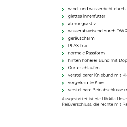
wind- und wasserdicht dur
glattes Innenfutter
atmungsaktiv
wasserabweisend durch DW
geräuscharm
PFAS-frei
normale Passform
hinten höherer Bund mit Do
Gürtelschlaufen
verstellbarer Kniebund mit Kl
vorgeformte Knie
verstellbare Beinabschlüsse 
Ausgestattet ist die Härkila Ho
Reißverschluss, die rechte mit P