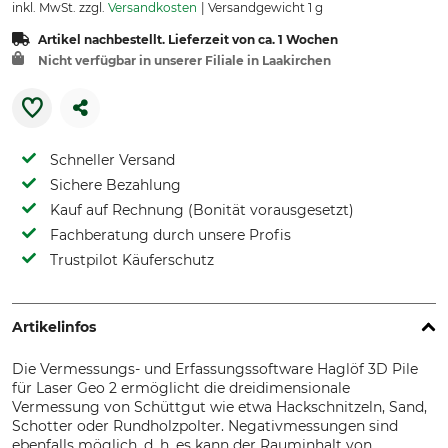
inkl. MwSt. zzgl.
Versandkosten
Versandgewicht 1 g
Artikel nachbestellt. Lieferzeit von ca. 1 Wochen
Nicht verfügbar in unserer Filiale in Laakirchen
Schneller Versand
Sichere Bezahlung
Kauf auf Rechnung (Bonität vorausgesetzt)
Fachberatung durch unsere Profis
Trustpilot Käuferschutz
Artikelinfos
Die Vermessungs- und Erfassungssoftware Haglöf 3D Pile
für Laser Geo 2 ermöglicht die dreidimensionale
Vermessung von Schüttgut wie etwa Hackschnitzeln, Sand,
Schotter oder Rundholzpolter. Negativmessungen sind
ebenfalls möglich, d. h. es kann der Rauminhalt von