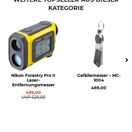
KATEGORIE
Nikon Forestry Pro II
Gefällemesser – MC-
Laser-
1004
Entfernungsmesser
469,00
499,00
UVP
529,00