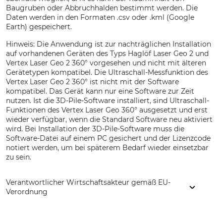
Baugruben oder Abbruchhalden bestimmt werden. Die
Daten werden in den Formaten .csv oder .kml (Google
Earth) gespeichert.
Hinweis: Die Anwendung ist zur nachträglichen Installation
auf vorhandenen Geräten des Typs Haglöf Laser Geo 2 und
Vertex Laser Geo 2 360° vorgesehen und nicht mit älteren
Gerätetypen kompatibel. Die Ultraschall-Messfunktion des
Vertex Laser Geo 2 360° ist nicht mit der Software
kompatibel. Das Gerät kann nur eine Software zur Zeit
nutzen. Ist die 3D-Pile-Software installiert, sind Ultraschall-
Funktionen des Vertex Laser Geo 360° ausgesetzt und erst
wieder verfügbar, wenn die Standard Software neu aktiviert
wird. Bei Installation der 3D-Pile-Software muss die
Software-Datei auf einem PC gesichert und der Lizenzcode
notiert werden, um bei späterem Bedarf wieder einsetzbar
zu sein.
Verantwortlicher Wirtschaftsakteur gemäß EU-
Verordnung
Haglöf Sweden AB, Klockargatan 8, 88230 Långsele,