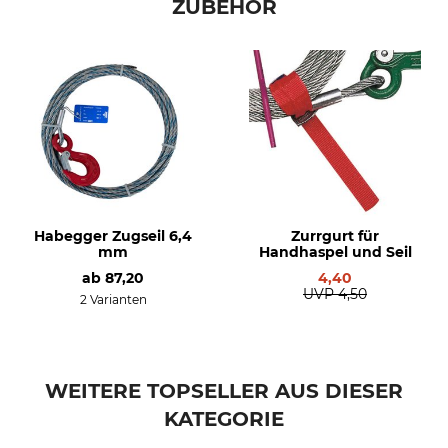
ZUBEHÖR
Habegger Zugseil 6,4
Zurrgurt für
mm
Handhaspel und Seil
ab
87,20
4,40
UVP
4,50
2 Varianten
WEITERE TOPSELLER AUS DIESER
KATEGORIE