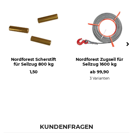
Nordforest Scherstift
Nordforest Zugseil für
für Seilzug 800 kg
Seilzug 1600 kg
1,50
ab
99,90
3 Varianten
KUNDENFRAGEN