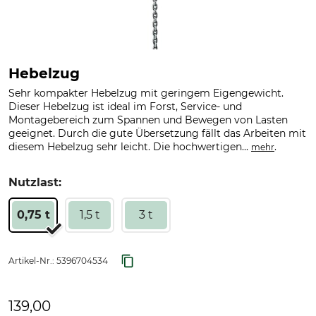
Hebelzug
Sehr kompakter Hebelzug mit geringem Eigengewicht.
Dieser Hebelzug ist ideal im Forst, Service- und
Montagebereich zum Spannen und Bewegen von Lasten
geeignet. Durch die gute Übersetzung fällt das Arbeiten mit
diesem Hebelzug sehr leicht. Die hochwertigen...
.
mehr
Nutzlast:
0,75 t
1,5 t
3 t
Artikel-Nr.:
5396704534
139,00