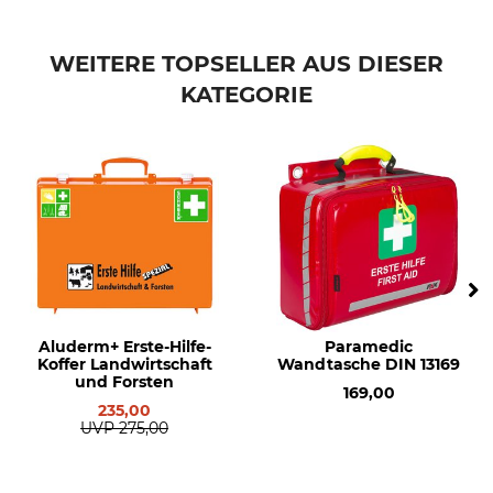
WEITERE TOPSELLER AUS DIESER
KATEGORIE
Aluderm+ Erste-Hilfe-
Paramedic
Koffer Landwirtschaft
Wandtasche DIN 13169
und Forsten
169,00
235,00
UVP
275,00