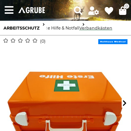
0
ARBEITSSCHUTZ
Erste Hilfe & Notfall
Verbandkästen
0