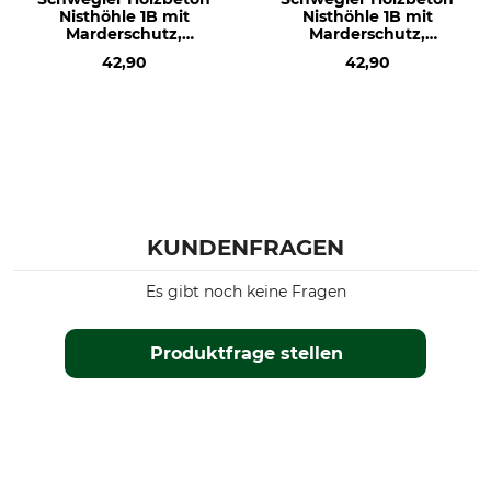
Nisthöhle 1B mit
Nisthöhle 1B mit
Marderschutz,
Marderschutz,
Flugloch 32 mm
Flugloch 26 mm
42,90
42,90
KUNDENFRAGEN
Es gibt noch keine Fragen
Produktfrage stellen