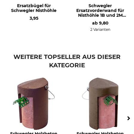
Ersatzbügel für
Schwegler
Schwegler Nisthöhle
Ersatzvorderwand für
Nisthöhle 1B und 2M
3,95
mit Flugloch 32 mm
ab
9,80
2 Varianten
WEITERE TOPSELLER AUS DIESER
KATEGORIE
Schwegler Holzbeton
Schwegler Holzbeton