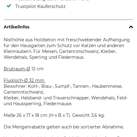
Trustpilot Käuferschutz
Artikelinfos
Nisthöhle aus Holzbeton mit freischwebender Aufhängung
für den Hausgarten zum Schutz vor Katzen und anderen
Kleinräubern. Für Meisen, Gartenrotschwanz, Kleiber,
Wendehals, Sperling und Fledermaus.
Brutraum-Ø
12 cm
Flugloch-Ø 32 mm
Bewohner: Kohl-, Blau-, Sumpf-, Tannen-, Haubenmeise,
Gartenrotschwanz,
Kleiber, Halsband- und Trauerschnäpper, Wendehals, Feld-
und Haussperling, Fledermäuse.
Maße 26 x 17 x 18 cm (H x B x T). Gewicht 3,6 kg.
Die Mengenrabatte gelten auch bei sortierter Abnahme.