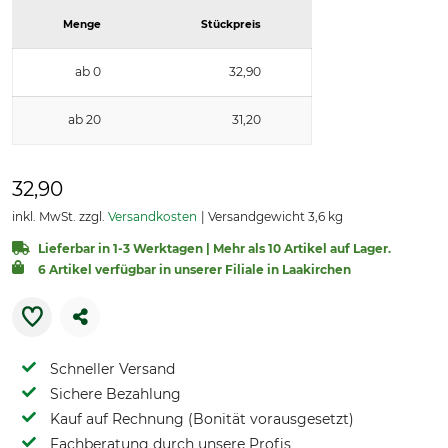
Menge
Stückpreis
ab 0
32,90
ab 20
31,20
32,90
inkl. MwSt. zzgl.
Versandkosten
Versandgewicht 3,6 kg
Lieferbar in 1-3 Werktagen | Mehr als 10 Artikel auf Lager.
6 Artikel verfügbar in unserer Filiale in Laakirchen
Schneller Versand
Sichere Bezahlung
Kauf auf Rechnung (Bonität vorausgesetzt)
Fachberatung durch unsere Profis