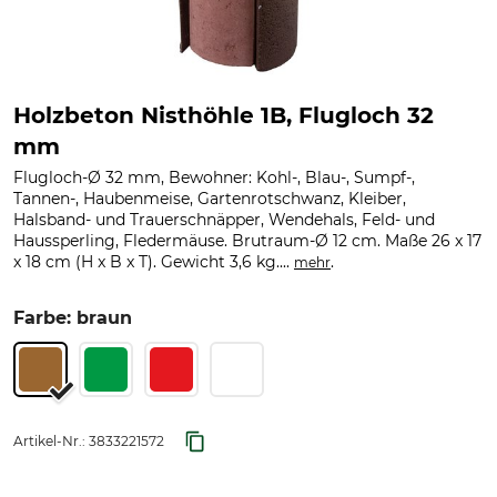
Holzbeton Nisthöhle 1B, Flugloch 32
mm
Flugloch-Ø 32 mm, Bewohner: Kohl-, Blau-, Sumpf-,
Tannen-, Haubenmeise, Gartenrotschwanz, Kleiber,
Halsband- und Trauerschnäpper, Wendehals, Feld- und
Haussperling, Fledermäuse. Brutraum-Ø 12 cm. Maße 26 x 17
x 18 cm (H x B x T). Gewicht 3,6 kg....
.
mehr
Farbe: braun
Artikel-Nr.:
3833221572