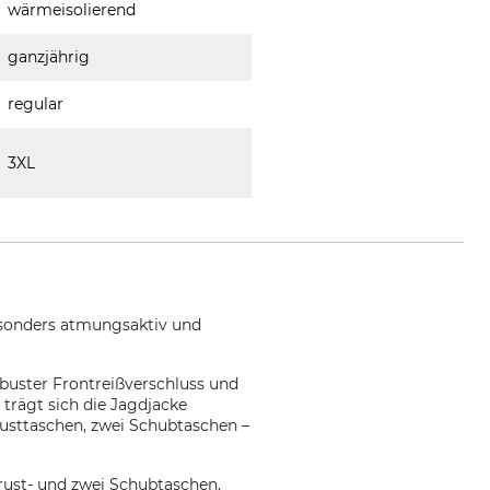
wärmeisolierend
ganzjährig
regular
3XL
esonders atmungsaktiv und
obuster Frontreißverschluss und
trägt sich die Jagdjacke
rusttaschen, zwei Schubtaschen –
Brust- und zwei Schubtaschen,