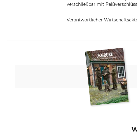
verschließbar mit Reißverschlüss
Verantwortlicher Wirtschaftsa
Overhues & Schüssler GmbH & Co.
W