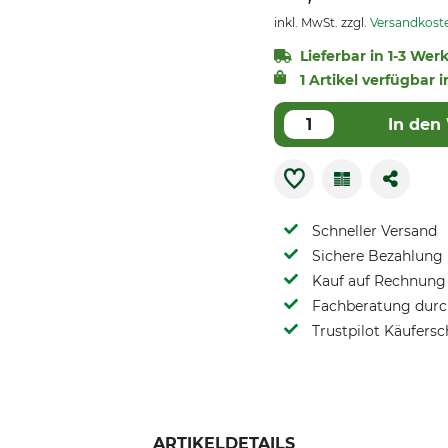
inkl. MwSt. zzgl.
Versandkost
Lieferbar in 1-3 Werk
1 Artikel verfügbar i
In den
Schneller Versand
Sichere Bezahlung
Kauf auf Rechnung 
Fachberatung durch
Trustpilot Käufersc
ARTIKELDETAILS