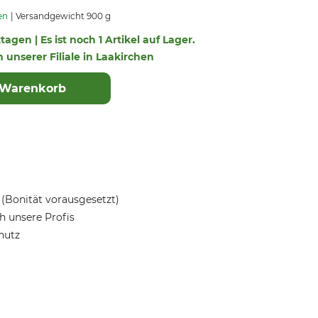
en
Versandgewicht 900 g
tagen | Es ist noch 1 Artikel auf Lager.
n unserer Filiale in Laakirchen
 Warenkorb
(Bonität vorausgesetzt)
 unsere Profis
hutz