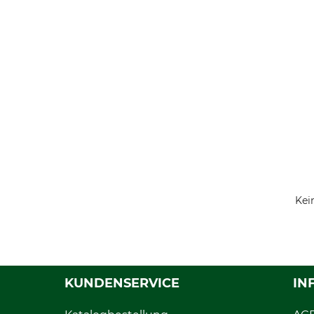
Kei
KUNDENSERVICE
IN