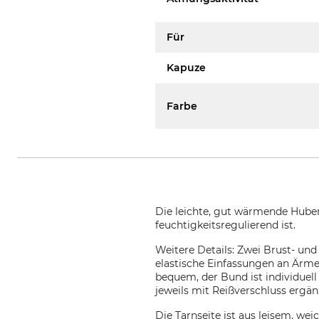
Für
Kapuze
Farbe
Die leichte, gut wärmende Hube
feuchtigkeitsregulierend ist.
Weitere Details: Zwei Brust- und
elastische Einfassungen an Ärme
bequem, der Bund ist individuel
jeweils mit Reißverschluss ergän
Die Tarnseite ist aus leisem, we