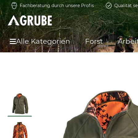
Fachberatung durch unsere Profis
Qualität se
Alle Kategorien
Forst
Arbei