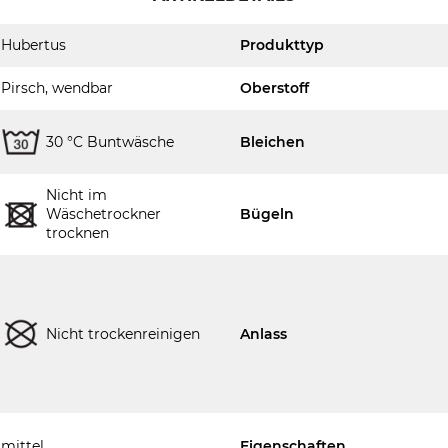
Hubertus
Produkttyp
Pirsch, wendbar
Oberstoff
30 °C Buntwäsche
Bleichen
Nicht im
Wäschetrockner
Bügeln
trocknen
Nicht trockenreinigen
Anlass
mittel
Eigenschaften