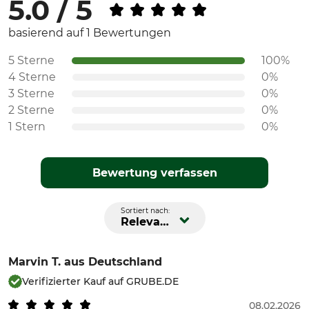
5.0 / 5
basierend auf 1 Bewertungen
5 Sterne
100%
4 Sterne
0%
3 Sterne
0%
2 Sterne
0%
1 Stern
0%
Bewertung verfassen
Sortiert nach:
Relevanz
Marvin T.
aus Deutschland
Verifizierter Kauf auf GRUBE.DE
08.02.2026