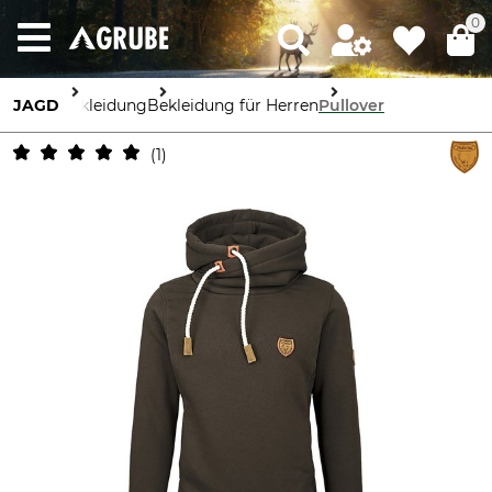
0
JAGD
Bekleidung
Bekleidung für Herren
Pullover
1