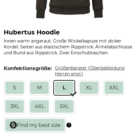
Hubertus Hoodie
Innen warm angeraut. Große Wickelkapuze mit dicker
Kordel. Seiten aus elastischem Rippstrick. Ärmelabschlüsse
und Bund aus Rippstrick. Zwei Einschubtaschen.
Größenberater (Oberbekleidung
Konfektionsgröße:
Herren engl.)
S
M
L
XL
XXL
3XL
4XL
5XL