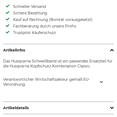
Schneller Versand
Sichere Bezahlung
Kauf auf Rechnung (Bonität vorausgesetzt)
Fachberatung durch unsere Profis
Trustpilot Käuferschutz
Artikelinfos
Das Husqvarna Schweißband ist ein passendes Ersatzteil für
die Husqvarna Kopfschutz-Kombination Classic.
Verantwortlicher Wirtschaftsakteur gemäß EU-
Verordnung
Husqvarna AB, Box 7454, 103 92 Stockholm, Sweden,
www.husqvarnagroup.com
Artikeldetails