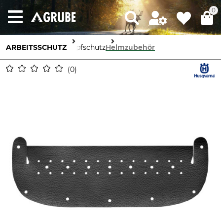
0
ARBEITSSCHUTZ
Kopfschutz
Helmzubehör
0