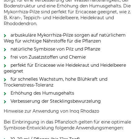
sorgt für eine Verbesserung der Wasserhaltefähigkeit, der
Bodenstruktur und eine Erhöhung den Humusgehalts. Die
Mykorrhiza-Pilze sind perfekt für Ericaceae geeignet, wie z.
B. Kran-, Teppich- und Heidelbeere, Heidekraut und
Rhododendron.
arbuskuläre Mykorrhiza-Pilze sorgen auf natürlichem
Weg für wichtige Nährstoffe für die Pflanzen
natürliche Symbiose von Pilz und Pflanze
frei von Zusatzstoffen und Chemie
perfekt für Ericaceae wie Heidekraut und Heidelbeere
geeignet
für schnelles Wachstum, hohe Blühkraft und
Trockenstress-Toleranz
Erhöhung des Humusgehalts
Verbesserung der Stecklingsbewurzelung
Hinweise zur Anwendung von Inoq Rhodazo
Bei Einbringung in das Pflanzloch gelten für eine optimale
Symbiose-Entwicklung folgende Anwendungsmengen: