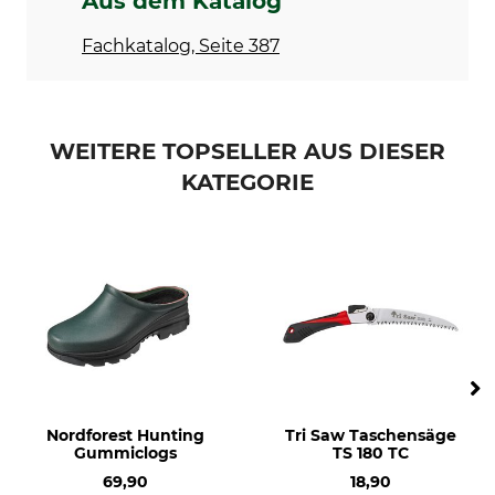
Aus dem Katalog
Fachkatalog, Seite 387
WEITERE TOPSELLER AUS DIESER
KATEGORIE
Nordforest Hunting
Tri Saw Taschensäge
Gummiclogs
TS 180 TC
69,90
18,90