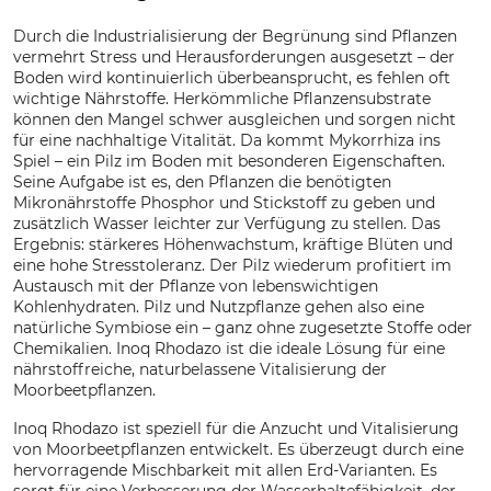
Durch die Industrialisierung der Begrünung sind Pflanzen
vermehrt Stress und Herausforderungen ausgesetzt – der
Boden wird kontinuierlich überbeansprucht, es fehlen oft
wichtige Nährstoffe. Herkömmliche Pflanzensubstrate
können den Mangel schwer ausgleichen und sorgen nicht
für eine nachhaltige Vitalität. Da kommt Mykorrhiza ins
Spiel – ein Pilz im Boden mit besonderen Eigenschaften.
Seine Aufgabe ist es, den Pflanzen die benötigten
Mikronährstoffe Phosphor und Stickstoff zu geben und
zusätzlich Wasser leichter zur Verfügung zu stellen. Das
Ergebnis: stärkeres Höhenwachstum, kräftige Blüten und
eine hohe Stresstoleranz. Der Pilz wiederum profitiert im
Austausch mit der Pflanze von lebenswichtigen
Kohlenhydraten. Pilz und Nutzpflanze gehen also eine
natürliche Symbiose ein – ganz ohne zugesetzte Stoffe oder
Chemikalien. Inoq Rhodazo ist die ideale Lösung für eine
nährstoffreiche, naturbelassene Vitalisierung der
Moorbeetpflanzen.
Inoq Rhodazo ist speziell für die Anzucht und Vitalisierung
von Moorbeetpflanzen entwickelt. Es überzeugt durch eine
hervorragende Mischbarkeit mit allen Erd-Varianten. Es