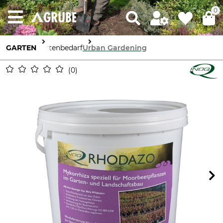
0
GARTEN
Gartenbedarf
Urban Gardening
0