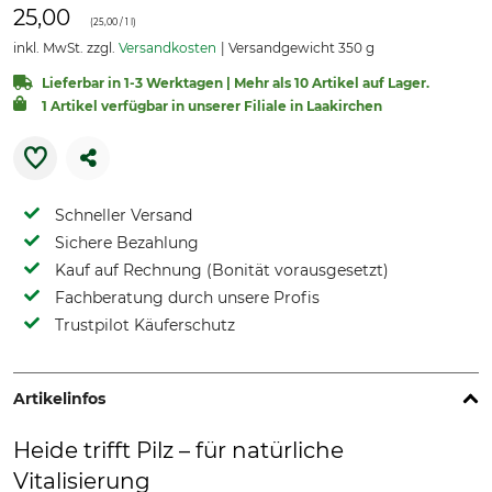
25,00
(
25,00
/ 1 l)
inkl. MwSt. zzgl.
Versandkosten
Versandgewicht 350 g
Lieferbar in 1-3 Werktagen | Mehr als 10 Artikel auf Lager.
1 Artikel verfügbar in unserer Filiale in Laakirchen
Schneller Versand
Sichere Bezahlung
Kauf auf Rechnung (Bonität vorausgesetzt)
Fachberatung durch unsere Profis
Trustpilot Käuferschutz
Artikelinfos
Heide trifft Pilz – für natürliche
Vitalisierung