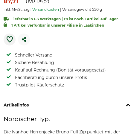
87,71
UVP
179,00
inkl. MwSt. zzgl.
Versandkosten
Versandgewicht 550 g
Lieferbar in 1-3 Werktagen | Es ist noch 1 Artikel auf Lager.
1 Artikel verfügbar in unserer Filiale in Laakirchen
Schneller Versand
Sichere Bezahlung
Kauf auf Rechnung (Bonität vorausgesetzt)
Fachberatung durch unsere Profis
Trustpilot Käuferschutz
Artikelinfos
Nordischer Typ.
Die Ivanhoe Herrenjacke Bruno Full Zip punktet mit der