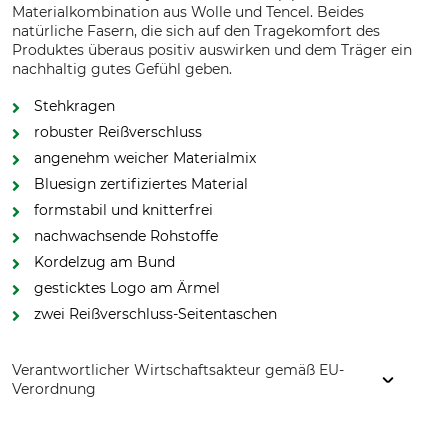
Materialkombination aus Wolle und Tencel. Beides
natürliche Fasern, die sich auf den Tragekomfort des
Produktes überaus positiv auswirken und dem Träger ein
nachhaltig gutes Gefühl geben.
Stehkragen
robuster Reißverschluss
angenehm weicher Materialmix
Bluesign zertifiziertes Material
formstabil und knitterfrei
nachwachsende Rohstoffe
Kordelzug am Bund
gesticktes Logo am Ärmel
zwei Reißverschluss-Seitentaschen
Verantwortlicher Wirtschaftsakteur gemäß EU-
Verordnung
Ivanhoe of Sweden AB, Trikågatan 2, 523 60 Gällstad,