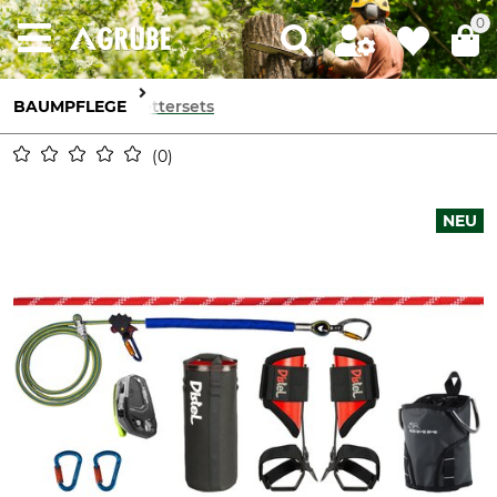
0
BAUMPFLEGE
Klettersets
0
NEU