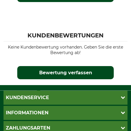
KUNDENBEWERTUNGEN
Keine Kundenbewertung vorhanden. Geben Sie die erste
Bewertung ab!
Bewertung verfassen
KUNDENSERVICE
Katalogbestellung
INFORMATIONEN
Fragen & Antworten
Kontakt
AGB
ZAHLUNGSARTEN