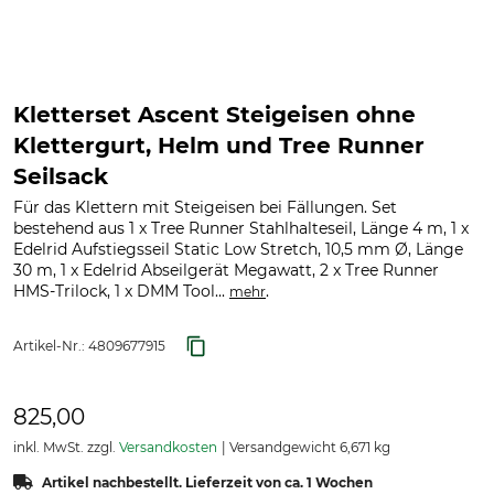
Kletterset Ascent Steigeisen ohne
Klettergurt, Helm und Tree Runner
Seilsack
Für das Klettern mit Steigeisen bei Fällungen. Set
bestehend aus 1 x Tree Runner Stahlhalteseil, Länge 4 m, 1 x
Edelrid Aufstiegsseil Static Low Stretch, 10,5 mm Ø, Länge
30 m, 1 x Edelrid Abseilgerät Megawatt, 2 x Tree Runner
HMS-Trilock, 1 x DMM Tool...
.
mehr
Artikel-Nr.:
4809677915
825,00
inkl. MwSt. zzgl.
Versandkosten
Versandgewicht 6,671 kg
Artikel nachbestellt. Lieferzeit von ca. 1 Wochen