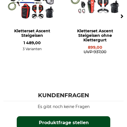
Kletterset Ascent
Kletterset Ascent
Steigeisen
Steigeisen ohne
Klettergurt
1 489,00
899,00
3 Varianten
UVP
937,00
KUNDENFRAGEN
Es gibt noch keine Fragen
Produktfrage stellen