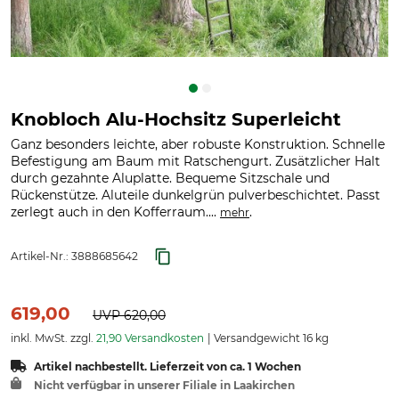
Knobloch Alu-Hochsitz Superleicht
Ganz besonders leichte, aber robuste Konstruktion. Schnelle
Befestigung am Baum mit Ratschengurt. Zusätzlicher Halt
durch gezahnte Aluplatte. Bequeme Sitzschale und
Rückenstütze. Aluteile dunkelgrün pulverbeschichtet. Passt
zerlegt auch in den Kofferraum....
.
mehr
Artikel-Nr.:
3888685642
619,00
UVP
620,00
inkl. MwSt. zzgl.
21,90 Versandkosten
Versandgewicht 16 kg
Artikel nachbestellt. Lieferzeit von ca. 1 Wochen
Nicht verfügbar in unserer Filiale in Laakirchen