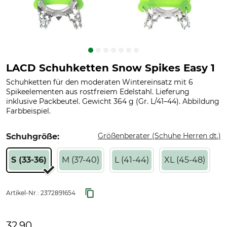
LACD Schuhketten Snow Spikes Easy 1
Schuhketten für den moderaten Wintereinsatz mit 6
Spikeelementen aus rostfreiem Edelstahl. Lieferung
inklusive Packbeutel. Gewicht 364 g (Gr. L/41–44). Abbildung
Farbbeispiel.
Größenberater (Schuhe Herren dt.)
Schuhgröße:
S (33-36)
M (37-40)
L (41-44)
XL (45-48)
Artikel-Nr.:
2372891654
32,90