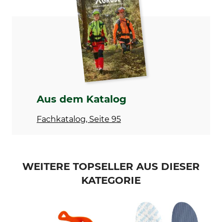
Snow Spikes Easy 1
S (33-36)
Aus dem Katalog
Fachkatalog, Seite 95
WEITERE TOPSELLER AUS DIESER
KATEGORIE