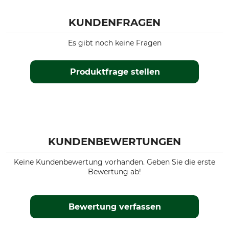
Umwelt
Farbe
KUNDENFRAGEN
Recyceltes Material
deep blue
Es gibt noch keine Fragen
Konfektionsgröße
XXL
Produktfrage stellen
KUNDENBEWERTUNGEN
Keine Kundenbewertung vorhanden. Geben Sie die erste
Bewertung ab!
Bewertung verfassen