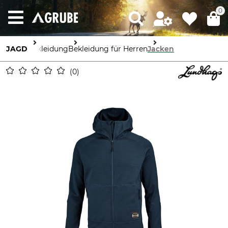
0
JAGD
Bekleidung
Bekleidung für Herren
Jacken
0