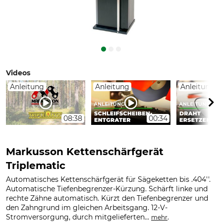
Videos
Anleitung
Anleitung
Anleitung
08:38
00:34
Markusson Kettenschärfgerät
Triplematic
Automatisches Kettenschärfgerät für Sägeketten bis .404''.
Automatische Tiefenbegrenzer-Kürzung. Schärft linke und
rechte Zähne automatisch. Kürzt den Tiefenbegrenzer und
den Zahngrund im gleichen Arbeitsgang. 12-V-
Stromversorgung, durch mitgelieferten...
.
mehr