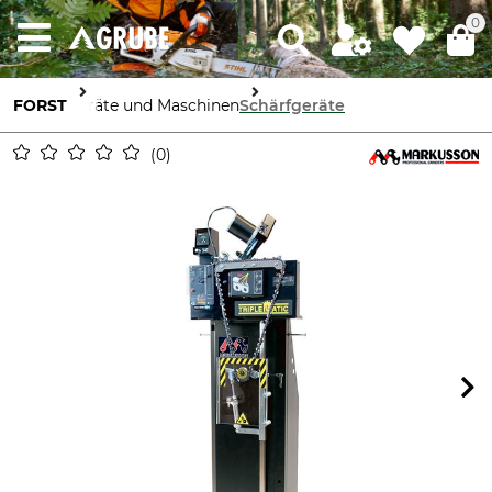
0
FORST
Geräte und Maschinen
Schärfgeräte
0