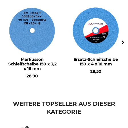
Markusson
Ersatz-Schleifscheibe
Schleifscheibe 150 x 3,2
150 x 4 x 16 mm
x 16 mm
28,50
26,90
WEITERE TOPSELLER AUS DIESER
KATEGORIE