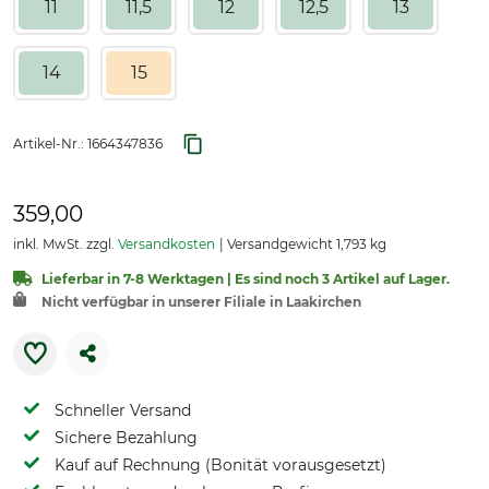
11
11,5
12
12,5
13
14
15
Artikel-Nr.:
1664347836
359,00
inkl. MwSt. zzgl.
Versandkosten
Versandgewicht 1,793 kg
Lieferbar in 7-8 Werktagen | Es sind noch 3 Artikel auf Lager.
Nicht verfügbar in unserer Filiale in Laakirchen
Schneller Versand
Sichere Bezahlung
Kauf auf Rechnung (Bonität vorausgesetzt)