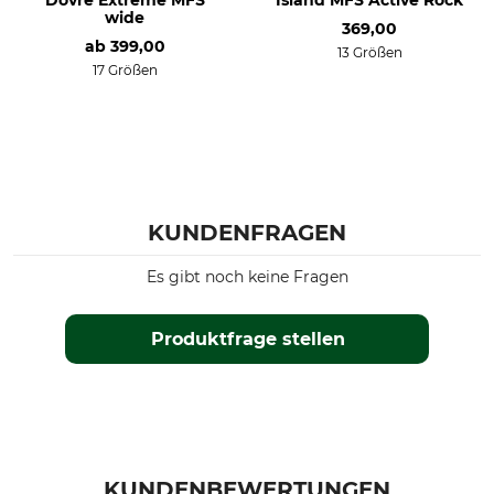
Dovre Extreme MFS
Island MFS Active Rock
wide
369,00
ab
399,00
13 Größen
17 Größen
KUNDENFRAGEN
Es gibt noch keine Fragen
Produktfrage stellen
KUNDENBEWERTUNGEN