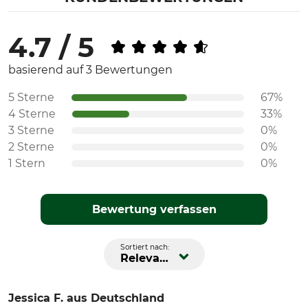
4.7 / 5
basierend auf 3 Bewertungen
5 Sterne
67%
4 Sterne
33%
3 Sterne
0%
2 Sterne
0%
1 Stern
0%
Bewertung verfassen
Sortiert nach:
Relevanz
Jessica F.
aus Deutschland