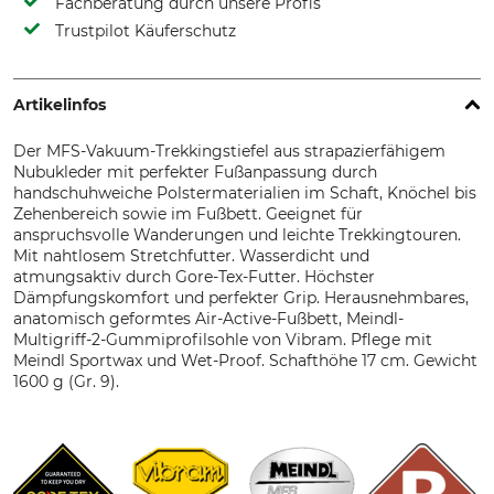
Fachberatung durch unsere Profis
Trustpilot Käuferschutz
Artikelinfos
Der MFS-Vakuum-Trekkingstiefel aus strapazierfähigem
Nubukleder mit perfekter Fußanpassung durch
handschuhweiche Polstermaterialien im Schaft, Knöchel bis
Zehenbereich sowie im Fußbett. Geeignet für
anspruchsvolle Wanderungen und leichte Trekkingtouren.
Mit nahtlosem Stretchfutter. Wasserdicht und
atmungsaktiv durch Gore-Tex-Futter. Höchster
Dämpfungskomfort und perfekter Grip. Herausnehmbares,
anatomisch geformtes Air-Active-Fußbett, Meindl-
Multigriff-2-Gummiprofilsohle von Vibram. Pflege mit
Meindl Sportwax und Wet-Proof. Schafthöhe 17 cm. Gewicht
1600 g (Gr. 9).