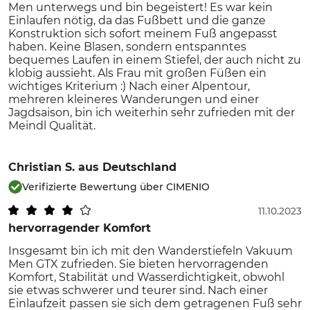
Men unterwegs und bin begeistert! Es war kein
Einlaufen nötig, da das Fußbett und die ganze
Konstruktion sich sofort meinem Fuß angepasst
haben. Keine Blasen, sondern entspanntes
bequemes Laufen in einem Stiefel, der auch nicht zu
klobig aussieht. Als Frau mit großen Füßen ein
wichtiges Kriterium :) Nach einer Alpentour,
mehreren kleineres Wanderungen und einer
Jagdsaison, bin ich weiterhin sehr zufrieden mit der
Meindl Qualität.
Christian S.
aus Deutschland
Verifizierte Bewertung über CIMENIO
11.10.2023
hervorragender Komfort
Insgesamt bin ich mit den Wanderstiefeln Vakuum
Men GTX zufrieden. Sie bieten hervorragenden
Komfort, Stabilität und Wasserdichtigkeit, obwohl
sie etwas schwerer und teurer sind. Nach einer
Einlaufzeit passen sie sich dem getragenen Fuß sehr