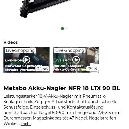
Videos
Live-Shopping
Live-Shopping
04:46
05:14
Metabo Akku-Nagler NFR 18 LTX 90 BL
Leistungsstarker 18-V-Akku-Nagler mit Pneumatik-
Schlagtechnik. Zügiger Arbeitsfortschritt durch schnelle
Schussfolge. Einzelschuss- und Kontaktauslösung
umschaltbar. Für Nägel 50–90 mm Länge und 2,9–3,3 mm
Durchmesser. Magazinkapazität 47 Nägel. Nagelstreifen-
Winkel...
.
mehr