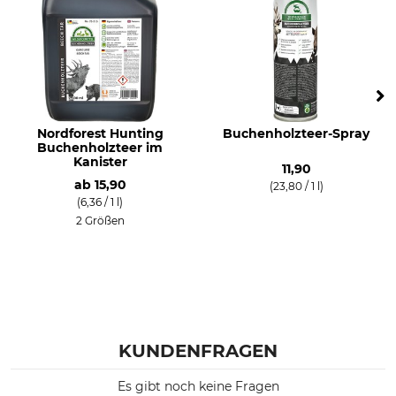
Nordforest Hunting
Buchenholzteer-Spray
Buchenholzteer im
Kanister
11,90
ab
15,90
(23,80 / 1 l)
(6,36 / 1 l)
2 Größen
KUNDENFRAGEN
Es gibt noch keine Fragen