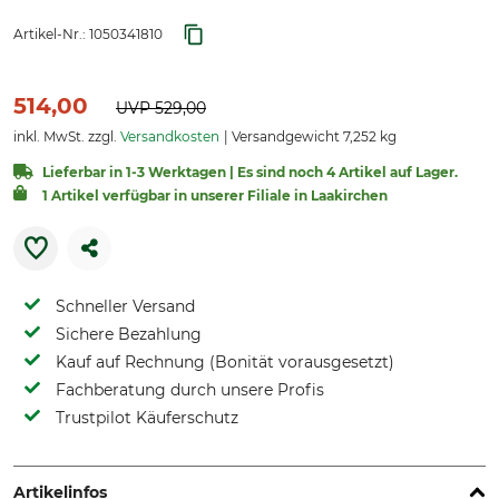
Artikel-Nr.:
1050341810
514,00
UVP
529,00
inkl. MwSt. zzgl.
Versandkosten
Versandgewicht 7,252 kg
Lieferbar in 1-3 Werktagen | Es sind noch 4 Artikel auf Lager.
1 Artikel verfügbar in unserer Filiale in Laakirchen
Schneller Versand
Sichere Bezahlung
Kauf auf Rechnung (Bonität vorausgesetzt)
Fachberatung durch unsere Profis
Trustpilot Käuferschutz
Artikelinfos