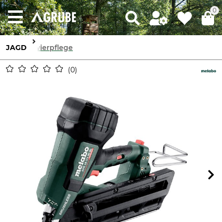
0
JAGD
Revierpflege
0