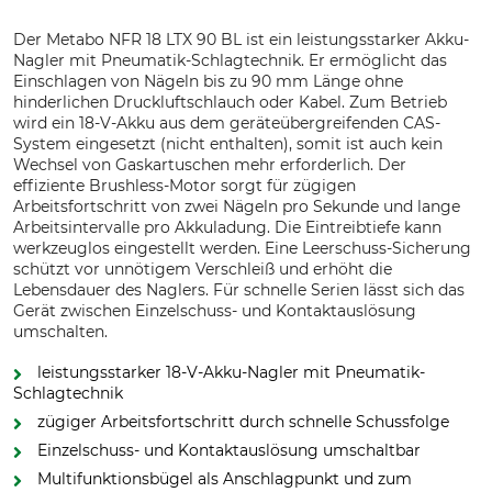
Der Metabo NFR 18 LTX 90 BL ist ein leistungsstarker Akku-
Nagler mit Pneumatik-Schlagtechnik. Er ermöglicht das
Einschlagen von Nägeln bis zu 90 mm Länge ohne
hinderlichen Druckluftschlauch oder Kabel. Zum Betrieb
wird ein 18-V-Akku aus dem geräteübergreifenden CAS-
System eingesetzt (nicht enthalten), somit ist auch kein
Wechsel von Gaskartuschen mehr erforderlich. Der
effiziente Brushless-Motor sorgt für zügigen
Arbeitsfortschritt von zwei Nägeln pro Sekunde und lange
Arbeitsintervalle pro Akkuladung. Die Eintreibtiefe kann
werkzeuglos eingestellt werden. Eine Leerschuss-Sicherung
schützt vor unnötigem Verschleiß und erhöht die
Lebensdauer des Naglers. Für schnelle Serien lässt sich das
Gerät zwischen Einzelschuss- und Kontaktauslösung
umschalten.
leistungsstarker 18-V-Akku-Nagler mit Pneumatik-
Schlagtechnik
zügiger Arbeitsfortschritt durch schnelle Schussfolge
Einzelschuss- und Kontaktauslösung umschaltbar
Multifunktionsbügel als Anschlagpunkt und zum