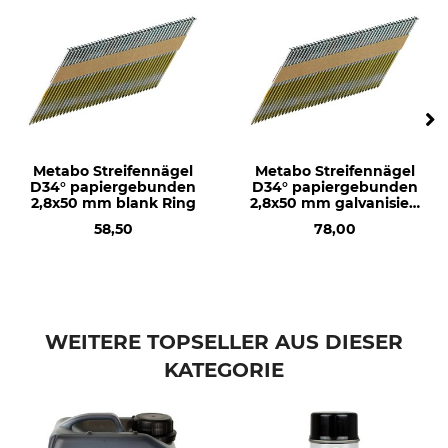
Metabo Streifennägel
Metabo Streifennägel
D34° papiergebunden
D34° papiergebunden
2,8x50 mm blank Ring
2,8x50 mm galvanisiert
Ring
58,50
78,00
WEITERE TOPSELLER AUS DIESER
KATEGORIE