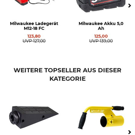
Milwaukee Ladegerät
Milwaukee Akku 5,0
M12-18 FC
Ah
123,80
125,00
UVP
127,00
UVP
139,00
WEITERE TOPSELLER AUS DIESER
KATEGORIE