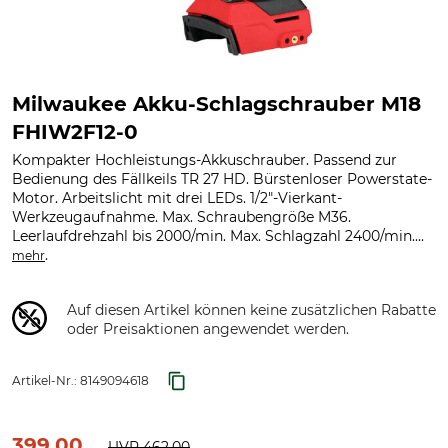
Milwaukee Akku-Schlagschrauber M18
FHIW2F12-0
Kompakter Hochleistungs-Akkuschrauber. Passend zur
Bedienung des Fällkeils TR 27 HD. Bürstenloser Powerstate-
Motor. Arbeitslicht mit drei LEDs. 1/2"-Vierkant-
Werkzeugaufnahme. Max. Schraubengröße M36.
Leerlaufdrehzahl bis 2000/min. Max. Schlagzahl 2400/min....
.
mehr
Auf diesen Artikel können keine zusätzlichen Rabatte
oder Preisaktionen angewendet werden.
Artikel-Nr.:
8149094618
399,00
UVP
462,00