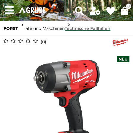
0
FORST
Geräte und Maschinen
Technische Fällhilfen
0
NEU