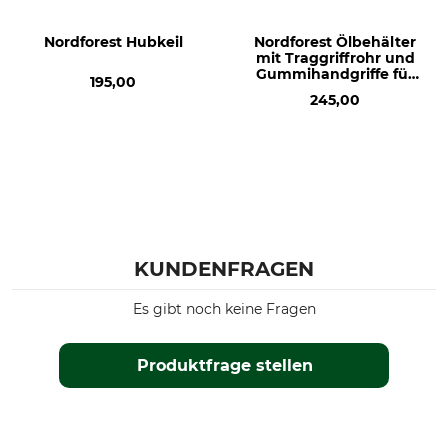
Nordforest Hubkeil
Nordforest Ölbehälter
mit Traggriffrohr und
Gummihandgriffe für
195,00
hydraulischen Fällkeil
245,00
KUNDENFRAGEN
Es gibt noch keine Fragen
Produktfrage stellen