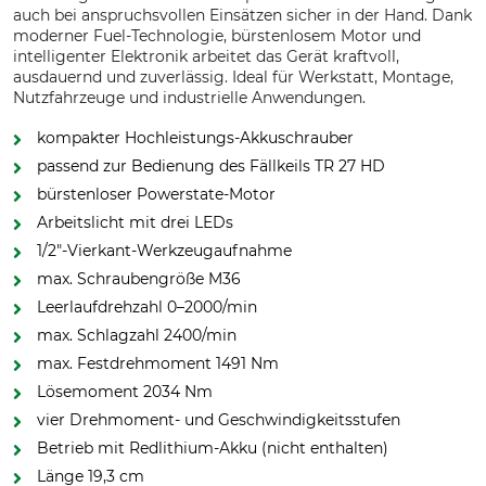
auch bei anspruchsvollen Einsätzen sicher in der Hand. Dank
moderner Fuel-Technologie, bürstenlosem Motor und
intelligenter Elektronik arbeitet das Gerät kraftvoll,
ausdauernd und zuverlässig. Ideal für Werkstatt, Montage,
Nutzfahrzeuge und industrielle Anwendungen.
kompakter Hochleistungs-Akkuschrauber
passend zur Bedienung des Fällkeils TR 27 HD
bürstenloser Powerstate-Motor
Arbeitslicht mit drei LEDs
1/2"-Vierkant-Werkzeugaufnahme
max. Schraubengröße M36
Leerlaufdrehzahl 0–2000/min
max. Schlagzahl 2400/min
max. Festdrehmoment 1491 Nm
Lösemoment 2034 Nm
vier Drehmoment- und Geschwindigkeitsstufen
Betrieb mit Redlithium-Akku (nicht enthalten)
Länge 19,3 cm