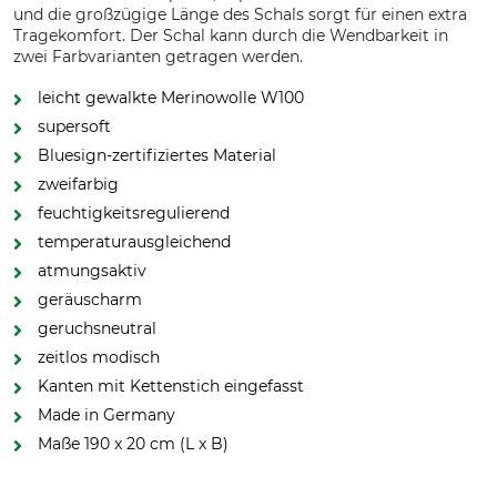
und die großzügige Länge des Schals sorgt für einen extra
Tragekomfort. Der Schal kann durch die Wendbarkeit in
zwei Farbvarianten getragen werden.
leicht gewalkte Merinowolle W100
supersoft
Bluesign-zertifiziertes Material
zweifarbig
feuchtigkeitsregulierend
temperaturausgleichend
atmungsaktiv
geräuscharm
geruchsneutral
zeitlos modisch
Kanten mit Kettenstich eingefasst
Made in Germany
Maße 190 x 20 cm (L x B)