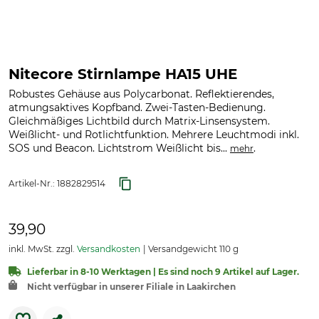
Nitecore Stirnlampe HA15 UHE
Robustes Gehäuse aus Polycarbonat. Reflektierendes,
atmungsaktives Kopfband. Zwei-Tasten-Bedienung.
Gleichmäßiges Lichtbild durch Matrix-Linsensystem.
Weißlicht- und Rotlichtfunktion. Mehrere Leuchtmodi inkl.
SOS und Beacon. Lichtstrom Weißlicht bis...
.
mehr
Artikel-Nr.:
1882829514
39,90
inkl. MwSt. zzgl.
Versandkosten
Versandgewicht 110 g
Lieferbar in 8-10 Werktagen | Es sind noch 9 Artikel auf Lager.
Nicht verfügbar in unserer Filiale in Laakirchen