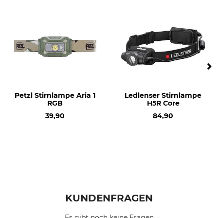
Stirnlampe
HA15 UHE
Lichtleistung
Gewicht
400 lm
43 g
Petzl Stirnlampe Aria 1
Ledlenser Stirnlampe
RGB
H5R Core
39,90
84,90
KUNDENFRAGEN
Es gibt noch keine Fragen