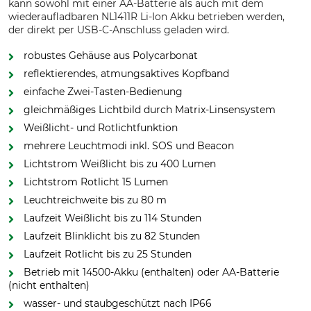
kann sowohl mit einer AA-Batterie als auch mit dem
wiederaufladbaren NL1411R Li-Ion Akku betrieben werden,
der direkt per USB-C-Anschluss geladen wird.
robustes Gehäuse aus Polycarbonat
reflektierendes, atmungsaktives Kopfband
einfache Zwei-Tasten-Bedienung
gleichmäßiges Lichtbild durch Matrix-Linsensystem
Weißlicht- und Rotlichtfunktion
mehrere Leuchtmodi inkl. SOS und Beacon
Lichtstrom Weißlicht bis zu 400 Lumen
Lichtstrom Rotlicht 15 Lumen
Leuchtreichweite bis zu 80 m
Laufzeit Weißlicht bis zu 114 Stunden
Laufzeit Blinklicht bis zu 82 Stunden
Laufzeit Rotlicht bis zu 25 Stunden
Betrieb mit 14500-Akku (enthalten) oder AA-Batterie
(nicht enthalten)
wasser- und staubgeschützt nach IP66